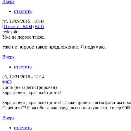
Вверх
ответить
пт, 12/09/2016 - 10:44
(Ответ на #404)
#405
redcynic
Уже не первое такое...
Уже не первое такое предложение. Я подумаю.
Вверх
ответить
сб, 12/31/2016 - 12:14
#406
Гость (не зарегистрирован)
Здравствуте, красный циник!
Здравствуте, красный циник! Также приветы всем фанатам и м
Серенити"? Спасибо за ваш труд, всего наилучшего, +овер 900
Вверх
ответить