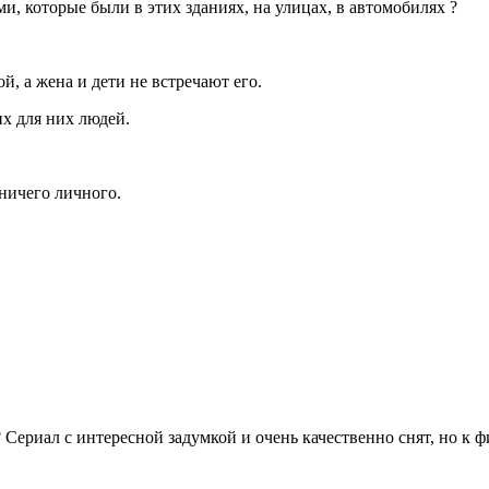
, которые были в этих зданиях, на улицах, в автомобилях ?
й, а жена и дети не встречают его.
их для них людей.
ичего личного.
 Сериал с интересной задумкой и очень качественно снят, но к