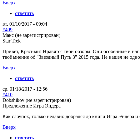
Вверх
ответить
вт, 01/10/2017 - 09:04
#409
Макс (не зарегистрирован)
Star Trek
Привет, Красный! Нравятся твои обзоры. Они особенные и нап
твоё мнение об "Звездный Путь 3" 2015 года. Не нашел не одног
Вверх
ответить
ср, 01/18/2017 - 12:56
#410
Dobshikov (не зарегистрирован)
Предложение Игра Эндера
Как слоупок, только недавно добрался до книги Игра Эндера и 
Вверх
ответить