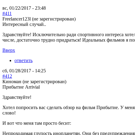
вс, 01/22/2017 - 23:48
#411
Freelancer123l (не зарегистрирован)
Интересный случай..
Здравствуйте! Исключительно ради спортивного интереса хоте
числе, достаточно трудно придраться! Идеальных фильмов я пок
Вверх
ответить
сб, 01/28/2017 - 14:25
#412
Киноман (не зарегистрирован)
Прибытие Arrivial
Здравствуйте!
Хотел попросить вас сделать обзор на фильм Прибытие. У меня 
слово!
И вот что меня там просто бесит:
Непроходимая глупость инопланетян. Они без предупреждения с