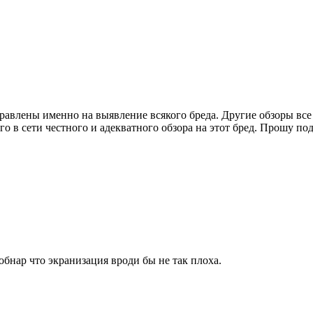
равлены именно на выявление всякого бреда. Другие обзоры все
о в сети честного и адекватного обзора на этот бред. Прошу под
обнар что экранизация вроди бы не так плоха.