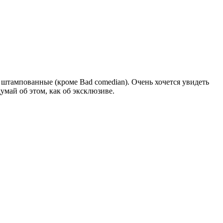
 штампованные (кроме Bad comedian). Очень хочется увидеть
умай об этом, как об эксклюзиве.