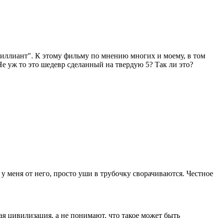
риллиант". К этому фильму по мнению многих и моему, в том
Не уж то это шедевр сделанный на твердую 5? Так ли это?
 у меня от него, просто уши в трубочку сворачиваются. Честное
я цивилизация, а не понимают, что такое может быть