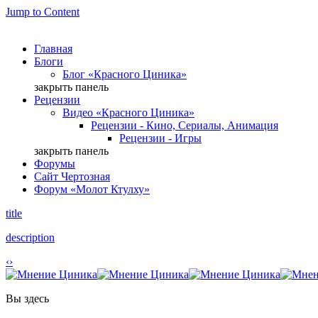
Jump to Content
Главная
Блоги
Блог «Красного Циника»
закрыть панель
Рецензии
Видео «Красного Циника»
Рецензии - Кино, Сериалы, Анимация
Рецензии - Игры
закрыть панель
Форумы
Сайт Чертозная
Форум «Молот Ктулху»
title
description
‹
›
Вы здесь