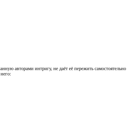
манную авторами интригу, не даёт её пережить самостоятельно
него: