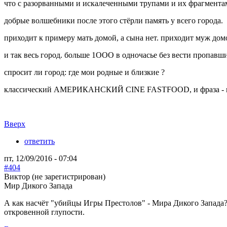
что с разорванными и искалеченными трупами и их фрагментами
добрые волшебники после этого стёрли память у всего города.
приходит к примеру мать домой, а сына нет. приходит муж домо
и так весь город. больше 1ООО в одночасье без вести пропавш
спросит ли город: где мои родные и близкие ?
классический АМЕРИКАНСКИЙ CINE FASTFOOD, и фраза - н
Вверх
ответить
пт, 12/09/2016 - 07:04
#404
Виктор (не зарегистрирован)
Мир Дикого Запада
А как насчёт "убийцы Игры Престолов" - Мира Дикого Запада?
откровенной глупости.