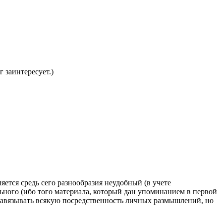
 заинтересует.)
яется средь сего разнообразия неудобный (в учете
льного (ибо того материала, который дан упоминанием в первой
 навязывать всякую посредственность личных размышлений, но