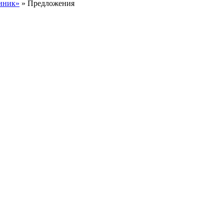
иник»
» Предложения