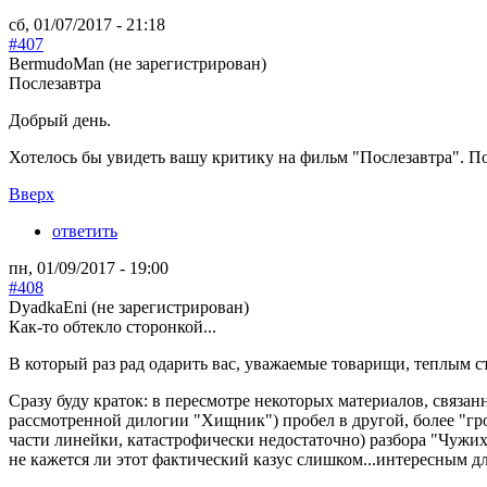
сб, 01/07/2017 - 21:18
#407
BermudoMan (не зарегистрирован)
Послезавтра
Добрый день.
Хотелось бы увидеть вашу критику на фильм "Послезавтра". Поч
Вверх
ответить
пн, 01/09/2017 - 19:00
#408
DyadkaEni (не зарегистрирован)
Как-то обтекло сторонкой...
В который раз рад одарить вас, уважаемые товарищи, теплым 
Сразу буду краток: в пересмотре некоторых материалов, связан
рассмотренной дилогии "Хищник") пробел в другой, более "гро
части линейки, катастрофически недостаточно) разбора "Чужи
не кажется ли этот фактический казус слишком...интересным для