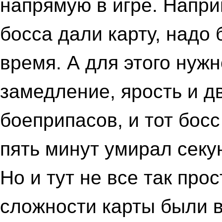
напрямую в игре. Напри
босса дали карту, надо 
время. А для этого нуж
замедление, ярость и д
боеприпасов, и тот бос
пять минут умирал секун
Но и тут не все так про
сложности карты были 