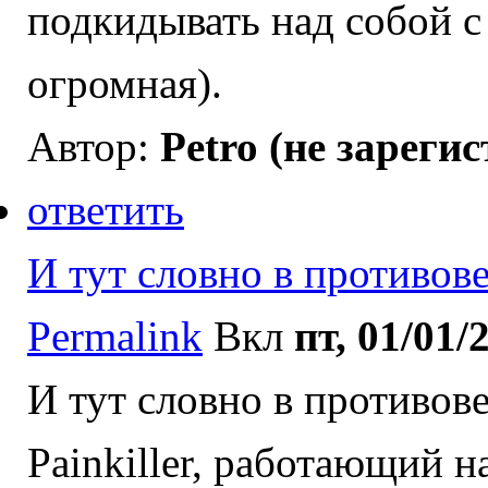
подкидывать над собой с 
огромная).
Автор:
Petro (не зареги
ответить
И тут словно в противов
Permalink
Вкл
пт, 01/01/
И тут словно в противов
Painkiller, работающий 