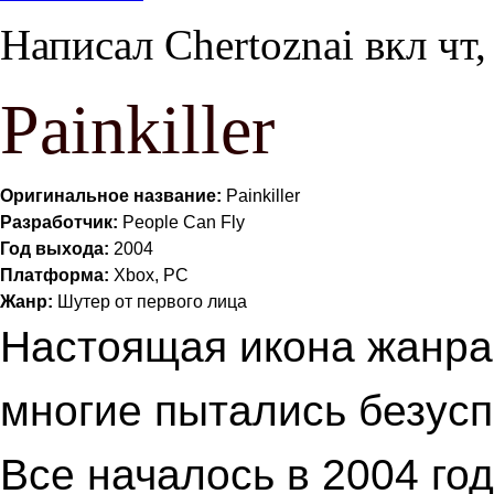
Написал
Chertoznai
вкл
чт,
Painkiller
Оригинальное название:
Painkiller
Разработчик:
People Can Fly
Год выхода:
2004
Платформа:
Xbox, PC
Жанр:
Шутер от первого лица
Настоящая икона жанра 
многие пытались безусп
Все началось в 2004 год