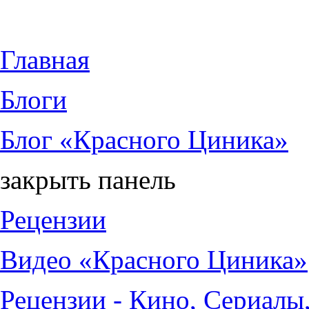
Jump to Content
Главная
Блоги
Блог «Красного Циника»
закрыть панель
Рецензии
Видео «Красного Циника»
Рецензии - Кино, Сериалы