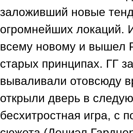
заложивший новые тенд
огромнейших локаций. И
всему новому и вышел P
старых принципах. ГГ з
вываливали отовсюду вр
открыли дверь в следу
бесхитростная игра, с 
сюжета (Дениэл Гарднер