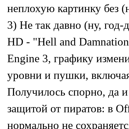
неплохую картинку без (н
3) Не так давно (ну, год-
HD - "Hell and Damnation
Engine 3, графику измен
уровни и пушки, включая
Получилось спорно, да и
защитой от пиратов: в Of
нормально не сохраняетс