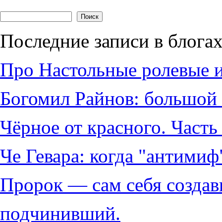
Форма поиска
Поиск
Последние записи в блога
Про Настольные ролевые 
Богомил Райнов: большой 
Чёрное от красного. Часть 
Че Гевара: когда "антимиф"
Пророк — сам себя создав
подчинивший.