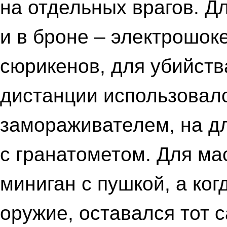
на отдельных врагов. 
и в броне – электрошок
сюрикенов, для убийств
дистанции использовалс
замораживателем, на д
с гранатометом. Для ма
миниган с пушкой, а ког
оружие, оставался тот с