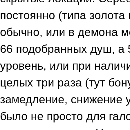
постоянно (типа золота
обычно, или в демона м
66 подобранных душ, а 5
уровень, или при налич
целых три раза (тут бо
замедление, снижение ур
было не просто для гал