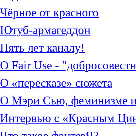
Чёрное от красного
Ютуб-армагеддон
Пять лет каналу!
О Fair Use - "добросовест
О «пересказе» сюжета
О Мэри Сью, феминизме и
Интервью с «Красным Ци
Что такое фэнтезЯ?