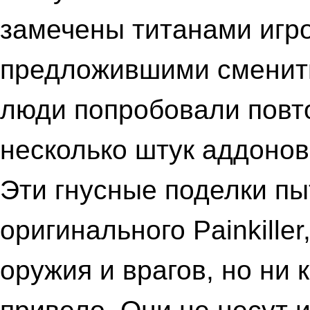
замечены титанами игро
предложившими сменить
люди попробовали повт
несколько штук аддонов
Эти гнусные поделки пы
оригинального Painkille
оружия и врагов, но ни 