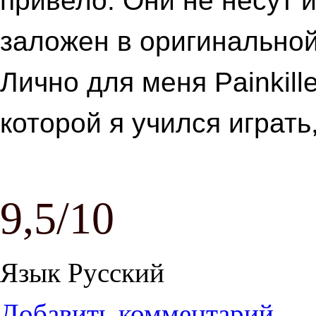
привело. Они не несут и
заложен в оригинальной
Лично для меня Painkille
которой я учился играть
9,5/10
Язык
Русский
Добавить комментарий