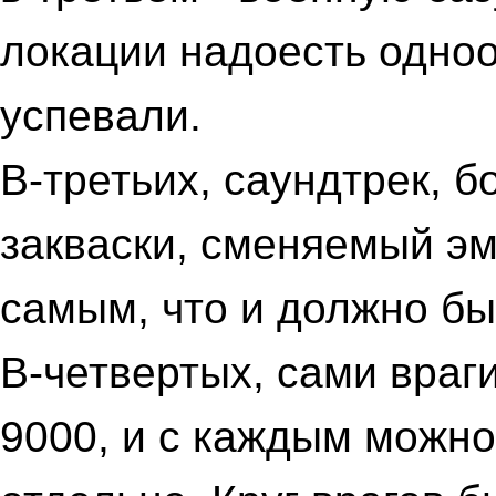
локации надоесть одно
успевали.
В-третьих, саундтрек, 
закваски, сменяемый э
самым, что и должно бы
В-четвертых, сами враг
9000, и с каждым можн