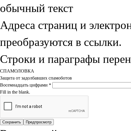
обычный текст
Адреса страниц и электро
преобразуются в ссылки.
Строки и параграфы перен
СПАМОЛОВКА
Защита от задолбавших спамоботов
Восемнадцать цифрами
*
Fill in the blank.