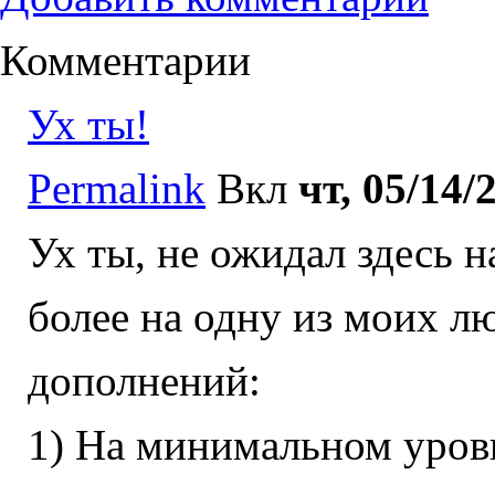
Комментарии
Ух ты!
Permalink
Вкл
чт, 05/14/
Ух ты, не ожидал здесь н
более на одну из моих 
дополнений:
1) На минимальном уров