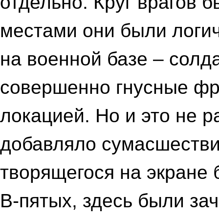
отдельно. Круг врагов 
местами они были логич
на военной базе – солд
совершенно гнусные фри
локацией. Но и это не 
добавляло сумасшестви
творящегося на экране 
В-пятых, здесь были за