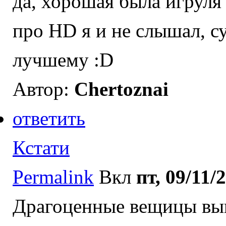
да, хорошая была игруля 
про HD я и не слышал, су
лучшему :D
Автор:
Chertoznai
ответить
Кстати
Permalink
Вкл
пт, 09/11/
Драгоценные вещицы вып