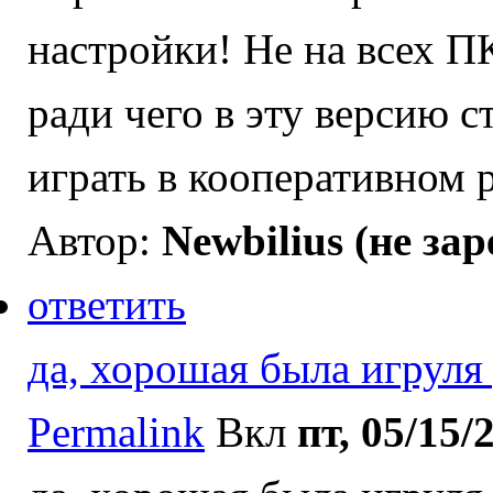
настройки! Не на всех П
ради чего в эту версию 
играть в кооперативном 
Автор:
Newbilius (не за
ответить
да, хорошая была игруля 
Permalink
Вкл
пт, 05/15/