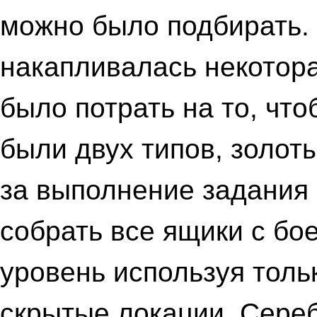
можно было подбирать. 
накапливалась некотор
было потрать на то, что
были двух типов, золот
за выполнение задания 
собрать все ящики с бо
уровень используя тольк
скрытые локации. Сере