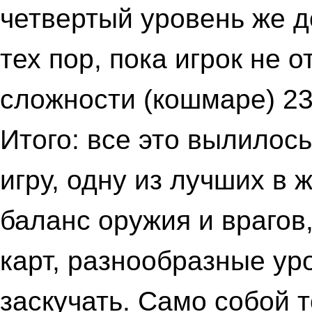
четвертый уровень же д
тех пор, пока игрок не 
сложности (кошмаре) 23
Итого: все это вылилос
игру, одну из лучших в
баланс оружия и врагов
карт, разнообразные ур
заскучать. Само собой 