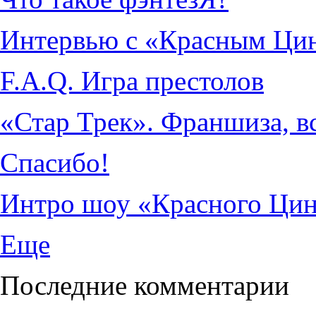
Интервью с «Красным Ци
F.A.Q. Игра престолов
«Стар Трек». Франшиза, в
Спасибо!
Интро шоу «Красного Ци
Еще
Последние комментарии