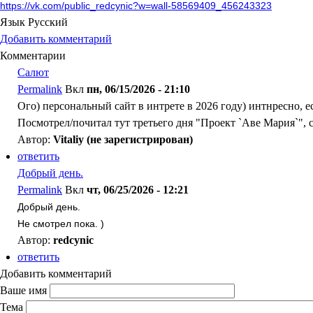
https://vk.com/public_redcynic?w=wall-58569409_456243323
Язык
Русский
Добавить комментарий
Комментарии
Салют
Permalink
Вкл
пн, 06/15/2026 - 21:10
Ого) персональный сайт в интрете в 2026 году) интнресно, е
Посмотрел/почитал тут третьего дня "Проект `Аве Мария`", 
Автор:
Vitaliy (не зарегистрирован)
ответить
Добрый день.
Permalink
Вкл
чт, 06/25/2026 - 12:21
Добрый день.
Не смотрел пока. )
Автор:
redcynic
ответить
Добавить комментарий
Ваше имя
Тема