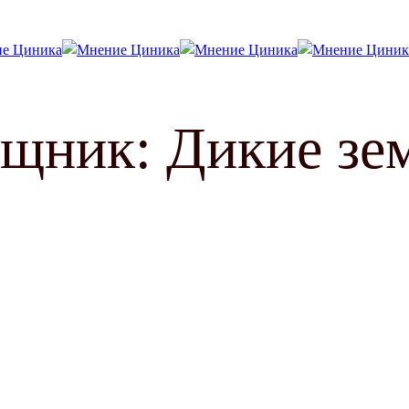
щник: Дикие зе