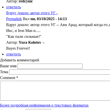
Автор:
redcynic
ответить
Вдруг дошло: автор этого УГ -
Permalink
Вкл
пн, 03/10/2025 - 14:13
Вдруг дошло: автор этого УГ -- Ави Арад, который когда-то 
Икс, и Iron Man и.....
"Как пали сильные!"
Автор:
Yura Kolotov
--
Bayes Forever!
ответить
Добавить комментарий
Ваше имя
Тема
Comment
*
Более подробная информация о текстовых форматах