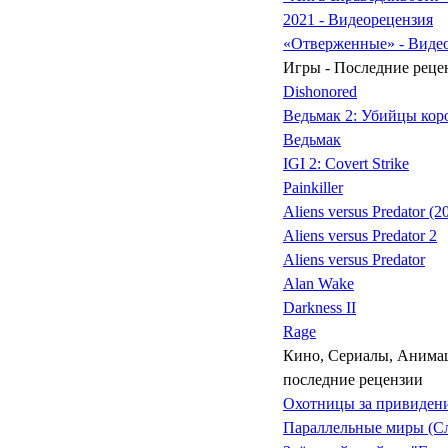
2021 - Видеорецензия
«Отверженные» - Виде
Игры - Последние реце
Dishonored
Ведьмак 2: Убийцы кор
Ведьмак
IGI 2: Covert Strike
Painkiller
Aliens versus Predator (2
Aliens versus Predator 2
Aliens versus Predator
Alan Wake
Darkness II
Rage
Кино, Сериалы, Анимац
последние рецензии
Охотницы за привиден
Параллельные миры (С