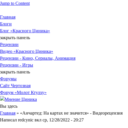
Jump to Content
Главная
Блоги
Блог «Красного Циника»
закрыть панель
Рецензии
Видео «Красного Циника»
Рецензии - Кино, Сериалы, Анимация
Рецензии - Игры
закрыть панель
Форумы
Сайт Чертозная
Форум «Молот Ктулху»
Вы здесь
Главная
» «Анчартед: На картах не значится» - Видеорецензия
Написал
redcynic
вкл
ср, 12/28/2022 - 20:27