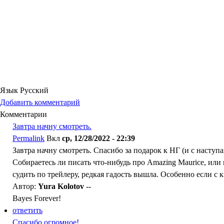
Язык
Русский
Добавить комментарий
Комментарии
Завтра начну смотреть.
Permalink
Вкл
ср, 12/28/2022 - 22:39
Завтра начну смотреть. Спасибо за подарок к НГ (и с наступ
Собираетесь ли писать что-нибудь про Amazing Maurice, или 
судить по трейлеру, редкая гадость вышла. Особенно если с к
Автор:
Yura Kolotov
--
Bayes Forever!
ответить
Спасибо огромное!