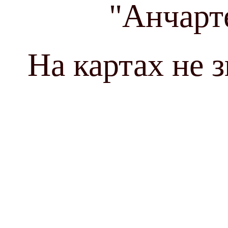
"Анчарт
На картах не 