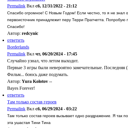
Permalink
Вкл
сб, 12/31/2022 - 21:12
Спасибо огромное! С Новым Годом! Если честно, то я не знал об
первоисточник принадлежит перу Терри Пратчетта. Попробую 
Спасибо!
Автор:
redcynic
ответить
Borderlands
Permalink
Вкл
чт, 06/20/2024 - 17:45
Случайно узнал, что летом выходит.
Первые 3 игры были невероятно замечательные. Последняя (
Фильм... боюсь даже подумать.
Автор:
Yura Kolotov
--
Bayes Forever!
ответить
Там только состав героев
Permalink
Вкл
сб, 06/29/2024 - 03:22
Там только состав героев вызывает одно раздражение. Я так по
эта ушастая Тини Тина