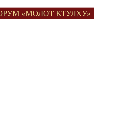
ОРУМ «МОЛОТ КТУЛХУ»