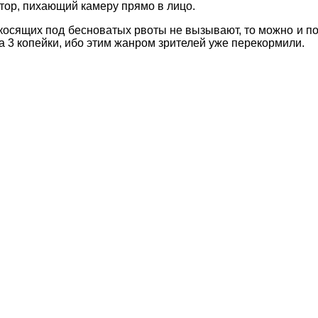
атор, пихающий камеру прямо в лицо.
осящих под бесноватых рвоты не вызывают, то можно и посм
а 3 копейки, ибо этим жанром зрителей уже перекормили.