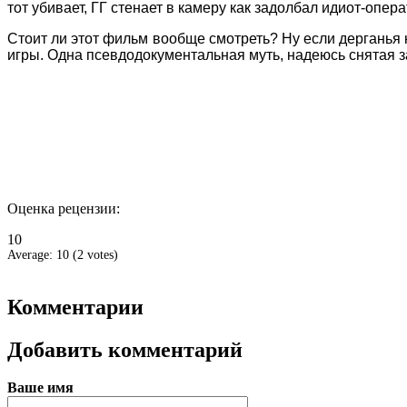
тот убивает, ГГ стенает в камеру как задолбал идиот-опер
Стоит ли этот фильм вообще смотреть? Ну если дерганья к
игры. Одна псевдодокументальная муть, надеюсь снятая з
Оценка рецензии:
10
Average:
10
(
2
votes)
Комментарии
Добавить комментарий
Ваше имя