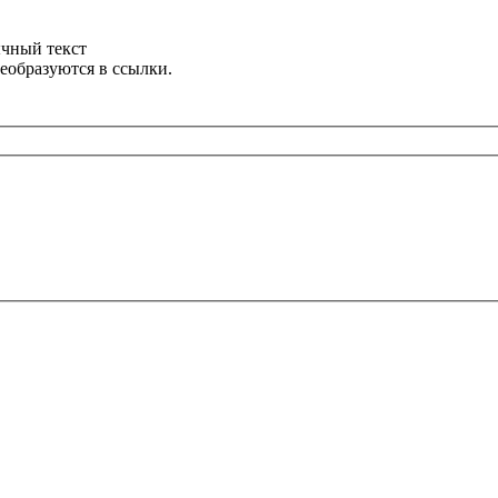
ычный текст
еобразуются в ссылки.