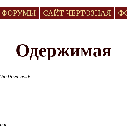
ФОРУМЫ
САЙТ ЧЕРТОЗНАЯ
Ф
Одержимая
he Devil Inside
елл