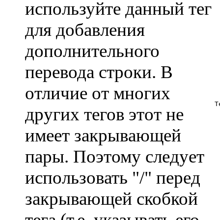
используйте данный тег
для добавления
дополнительного
перевода строки. В
отличие от многих
Т
других тегов этот не
имеет закрывающей
пары. Поэтому следует
использовать "/" перед
закрывающей скобкой
тега (т.е. указывать его