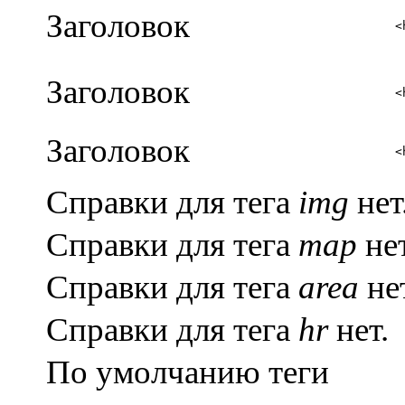
Заголовок
<
Заголовок
<
Заголовок
<
Справки для тега
img
нет
Справки для тега
map
нет
Справки для тега
area
нет
Справки для тега
hr
нет.
По умолчанию теги