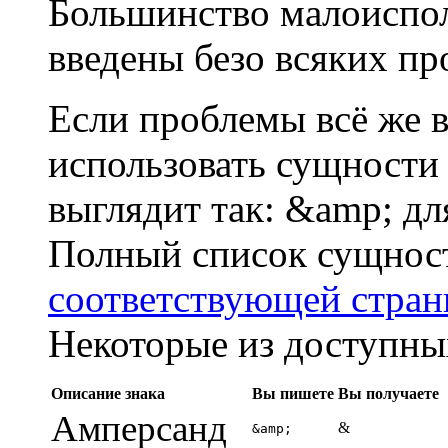
Большинство малоиспо
введены безо всяких пр
Если проблемы всё же 
использовать сущност
выглядит так: &amp; дл
Полный список сущнос
соответствующей стра
Некоторые из доступны
Описание знака
Вы пишете
Вы получаете
Амперсанд
&
&amp;