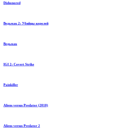
Dishonored
Ведьмак 2: Убийцы королей
Ведьмак
IGI 2: Covert Strike
Painkiller
Aliens versus Predator (2010)
Aliens versus Predator 2