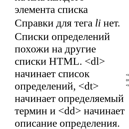
элемента списка
Справки для тега
li
нет.
Списки определений
похожи на другие
списки HTML. <dl>
начинает список
<
о
определений, <dt>
<
начинает определяемый
термин и <dd> начинает
описание определения.