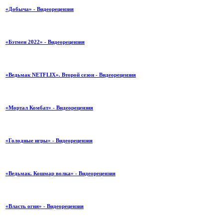
«Добыча» - Видеорецензия
«Бэтмен 2022» - Видеорецензия
«Ведьмак NETFLIX». Второй сезон - Видеорецензия
«Мортал Комбат» - Видеорецензия
«Голодные игры» - Видеорецензия
«Ведьмак. Кошмар волка» - Видеорецензия
«Власть огня» - Видеорецензия