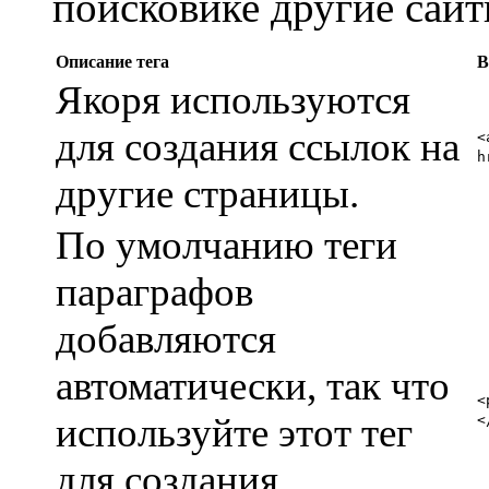
поисковике другие са
Описание тега
В
Якоря используются
для создания ссылок на
<
h
другие страницы.
По умолчанию теги
параграфов
добавляются
автоматически, так что
<
используйте этот тег
<
для создания