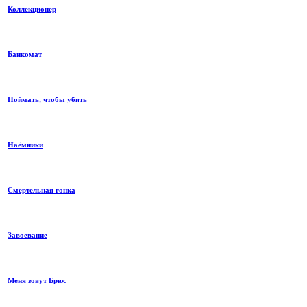
Коллекционер
Банкомат
Поймать, чтобы убить
Наёмники
Смертельная гонка
Завоевание
Меня зовут Брюс