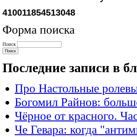
410011854513048
Форма поиска
Поиск
Последние записи в б
Про Настольные ролевы
Богомил Райнов: больш
Чёрное от красного. Час
Че Гевара: когда "антим