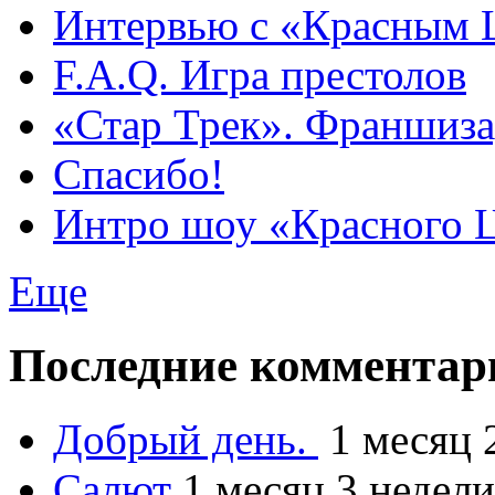
Интервью с «Красным
F.A.Q. Игра престолов
«Стар Трек». Франшиза
Спасибо!
Интро шоу «Красного 
Еще
Последние комментар
Добрый день.
1 месяц 
Салют
1 месяц 3 недели