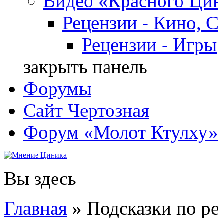
Видео «Красного Ци
Рецензии - Кино, 
Рецензии - Игры
закрыть панель
Форумы
Сайт Чертозная
Форум «Молот Ктулху»
Вы здесь
Главная
» Подсказки по р