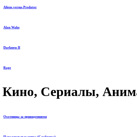
Aliens versus Predator
Alan Wake
Darkness II
Rage
Кино, Сериалы, Анима
Охотницы за привидениями
Параллельные миры (Слайдеры)