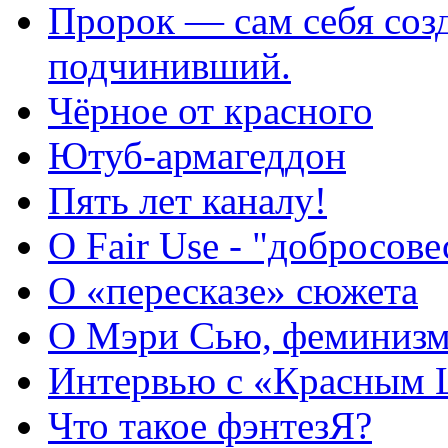
Пророк — сам себя созд
подчинивший.
Чёрное от красного
Ютуб-армагеддон
Пять лет каналу!
О Fair Use - "добросов
О «пересказе» сюжета
О Мэри Сью, феминизме
Интервью с «Красным
Что такое фэнтезЯ?