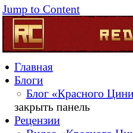
Jump to Content
Главная
Блоги
Блог «Красного Цин
закрыть панель
Рецензии