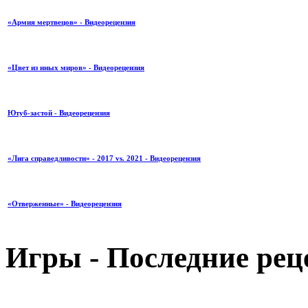
«Армия мертвецов» - Видеорецензия
«Цвет из иных миров» - Видеорецензия
Ютуб-застой - Видеорецензия
«Лига справедливости» - 2017 vs. 2021 - Видеорецензия
«Отверженные» - Видеорецензия
Игры - Последние рец