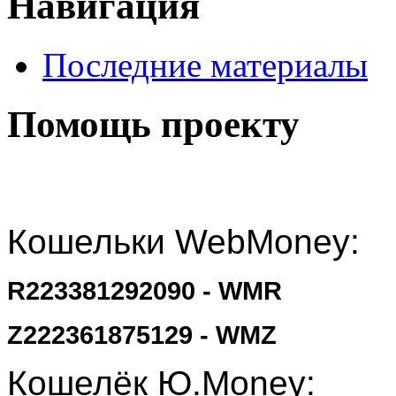
Навигация
Последние материалы
Помощь проекту
Кошельки WebMoney:
R223381292090 - WMR
Z222361875129 - WMZ
Кошелёк Ю.Money: