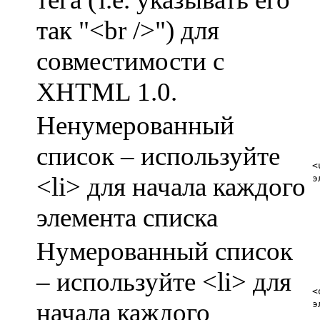
так "<br />") для
совместимости с
XHTML 1.0.
Ненумерованный
список – используйте
<
<li> для начала каждого
э
элемента списка
Нумерованный список
– используйте <li> для
<
начала каждого
э