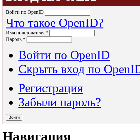
Войти по OpenID
Что такое OpenID?
Имя пользователя
*
Пароль
*
Войти по OpenID
Скрыть вход по OpenI
Регистрация
Забыли пароль?
Навигация