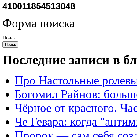
410011854513048
Форма поиска
Поиск
Последние записи в б
Про Настольные ролевы
Богомил Райнов: больш
Чёрное от красного. Час
Че Гевара: когда "антим
Пророк — сам себя созд