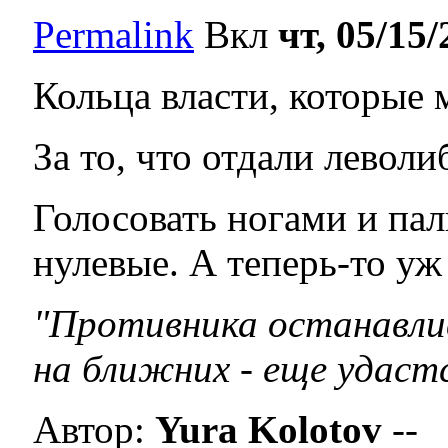
Permalink
Вкл
чт, 05/15/
Кольца власти, которые 
За то, что отдали левол
Голосовать ногами и па
нулевые. А теперь-то уж 
"
Противника останавли
на ближних - еще удаст
Автор:
Yura Kolotov
--