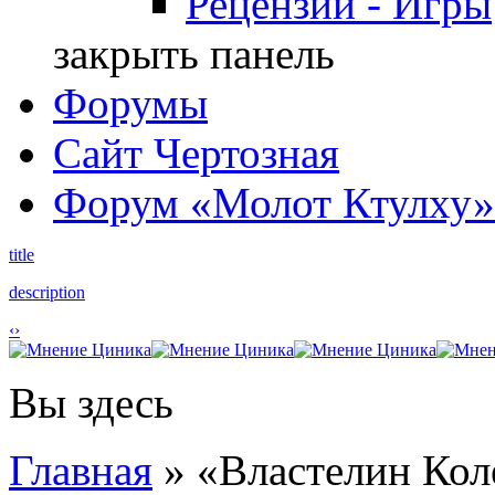
Рецензии - Игры
закрыть панель
Форумы
Сайт Чертозная
Форум «Молот Ктулху»
title
description
‹
›
Вы здесь
Главная
» «Властелин Кол