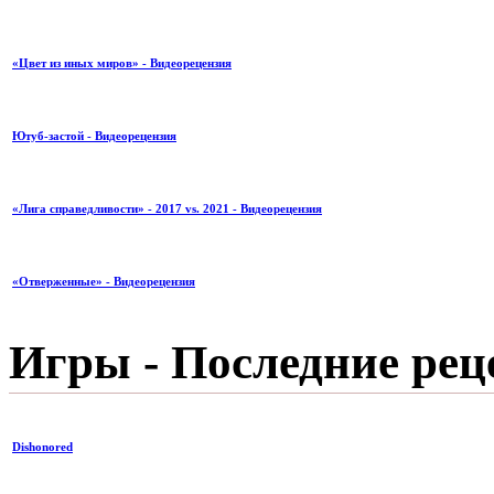
«Цвет из иных миров» - Видеорецензия
Ютуб-застой - Видеорецензия
«Лига справедливости» - 2017 vs. 2021 - Видеорецензия
«Отверженные» - Видеорецензия
Игры - Последние рец
Dishonored