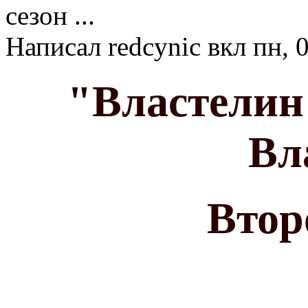
сезон ...
Написал
redcynic
вкл
пн, 
"Властелин
Вл
Втор