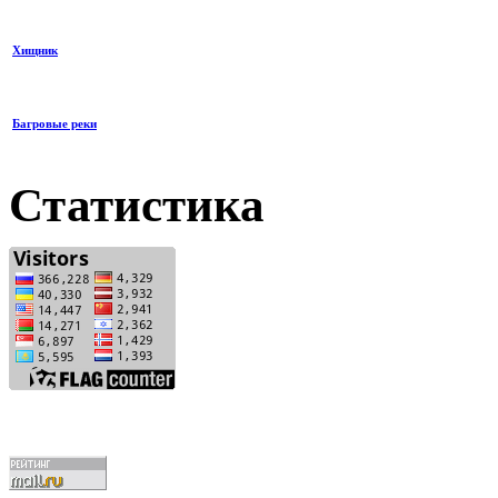
Хищник
Багровые реки
Статистика