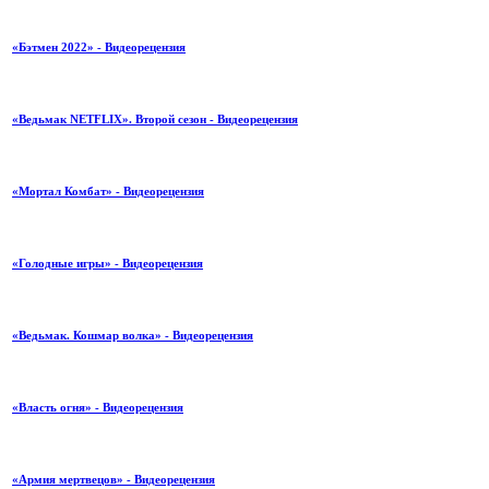
«Бэтмен 2022» - Видеорецензия
«Ведьмак NETFLIX». Второй сезон - Видеорецензия
«Мортал Комбат» - Видеорецензия
«Голодные игры» - Видеорецензия
«Ведьмак. Кошмар волка» - Видеорецензия
«Власть огня» - Видеорецензия
«Армия мертвецов» - Видеорецензия