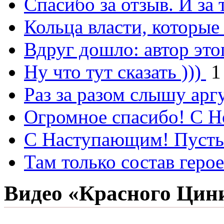
Спасибо за отзыв. И за 
Кольца власти, которые
Вдруг дошло: автор это
Ну что тут сказать )))
1
Раз за разом слышу арг
Огромное спасибо! С 
С Наступающим! Пусть
Там только состав геро
Видео «Красного Цин