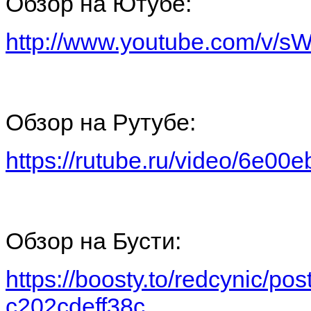
Обзор на Ютубе:
http://www.youtube.com/v
Обзор на Рутубе:
https://rutube.ru/video/6e
Обзор на Бусти:
https://boosty.to/redcynic/po
c202cdeff38c