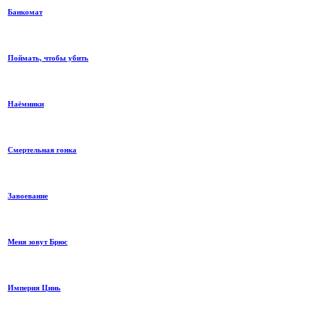
Банкомат
Поймать, чтобы убить
Наёмники
Смертельная гонка
Завоевание
Меня зовут Брюс
Империя Цинь