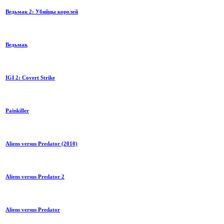
Ведьмак 2: Убийцы королей
Ведьмак
IGI 2: Covert Strike
Painkiller
Aliens versus Predator (2010)
Aliens versus Predator 2
Aliens versus Predator