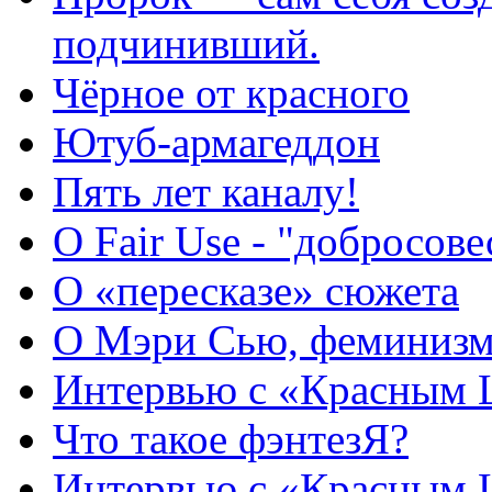
подчинивший.
Чёрное от красного
Ютуб-армагеддон
Пять лет каналу!
О Fair Use - "добросов
О «пересказе» сюжета
О Мэри Сью, феминизме
Интервью с «Красным
Что такое фэнтезЯ?
Интервью с «Красным