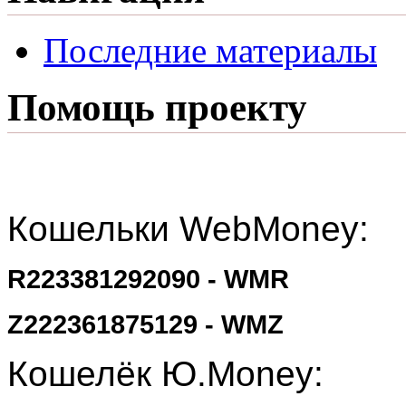
Последние материалы
Помощь проекту
Кошельки WebMoney:
R223381292090 - WMR
Z222361875129 - WMZ
Кошелёк Ю.Money: