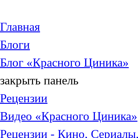
Jump to Content
Главная
Блоги
Блог «Красного Циника»
закрыть панель
Рецензии
Видео «Красного Циника»
Рецензии - Кино, Сериалы