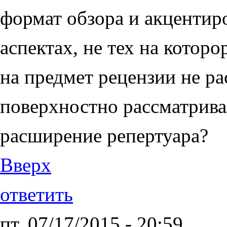
формат обзора и акцентир
аспектах, не тех на которо
на предмет рецензии не ра
поверхностно рассматрива
расширение репертуара?
Вверх
ответить
пт, 07/17/2015 - 20:59