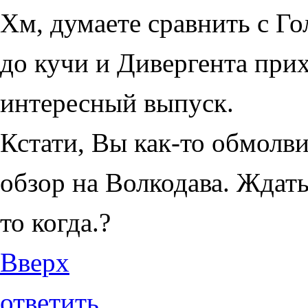
Хм, думаете сравнить с Г
до кучи и Дивергента при
интересный выпуск.
Кстати, Вы как-то обмолви
обзор на Волкодава. Ждать
то когда.?
Вверх
ответить