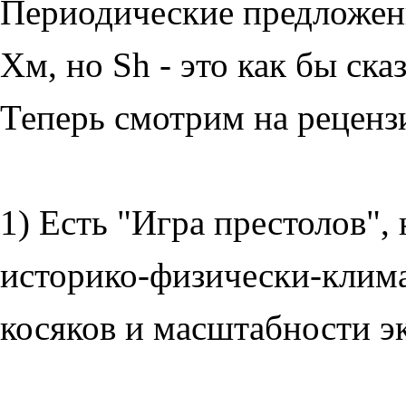
Периодические предложения 
Хм, но Sh - это как бы ска
Теперь смотрим на реценз
1) Есть "Игра престолов", 
историко-физически-клим
косяков и масштабности э