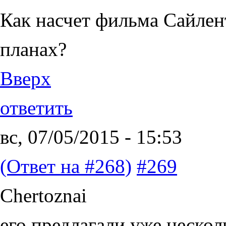
Как насчет фильма Сайлент
планах?
Вверх
ответить
вс, 07/05/2015 - 15:53
(Ответ на #268)
#269
Chertoznai
его предлагали уже нескол