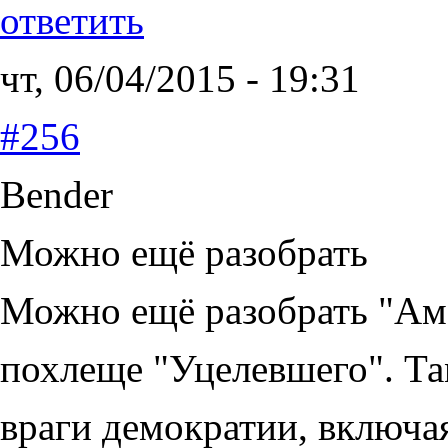
ответить
чт, 06/04/2015 - 19:31
#256
Bender
Можно ещё разобрать
Можно ещё разобрать "Аме
похлеще "Уцелевшего". Та
враги демократии, включа