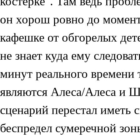
костерке". Там ведь пробл
он хорош ровно до момента
кафешке от обгорелых дете
не знает куда ему следоват
минут реального времени 
являются Алеса/Алеса и Ш
сценарий перестал иметь с
беспредел сумеречной зон