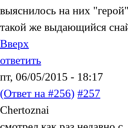
выяснилось на них "герой"
такой же выдающийся снай
Вверх
ответить
пт, 06/05/2015 - 18:17
(Ответ на #256)
#257
Chertoznai
смотрел как раз недавно с