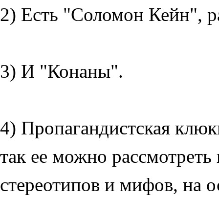
2) Есть "Соломон Кейн", р
3) И "Конаны".
4) Пропагандистская клюкв
так ее можно рассмотреть 
стереотипов и мифов, на о