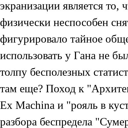
экранизации является то, 
физически неспособен сня
фигурировало тайное общес
использовать у Гана не б
толпу бесполезных статист
там еще? Поход к "Архите
Ex Machina и "рояль в куста
разбора беспредела "Суме