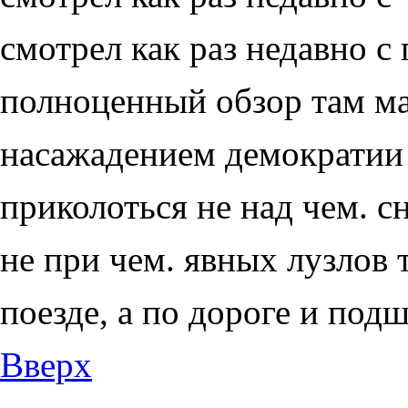
смотрел как раз недавно с
полноценный обзор там ма
насажадением демократии
приколоться не над чем. с
не при чем. явных лузлов 
поезде, а по дороге и под
Вверх