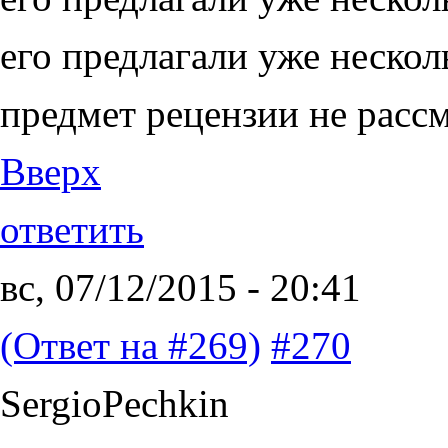
его предлагали уже несколь
предмет рецензии не расс
Вверх
ответить
вс, 07/12/2015 - 20:41
(Ответ на #269)
#270
SergioPechkin