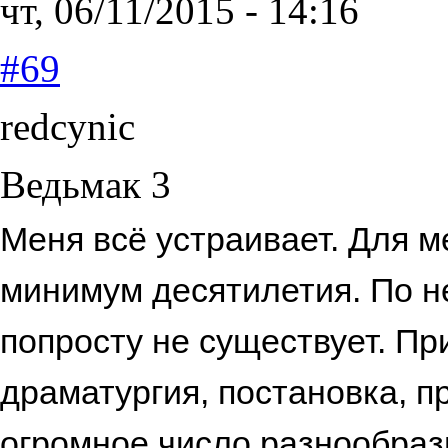
чт, 06/11/2015 - 14:16
#69
redcynic
Ведьмак 3
Меня всё устраивает. Для м
минимум десятилетия. По н
попросту не существует. Пр
драматургия, постановка, 
огромное число разнообразн