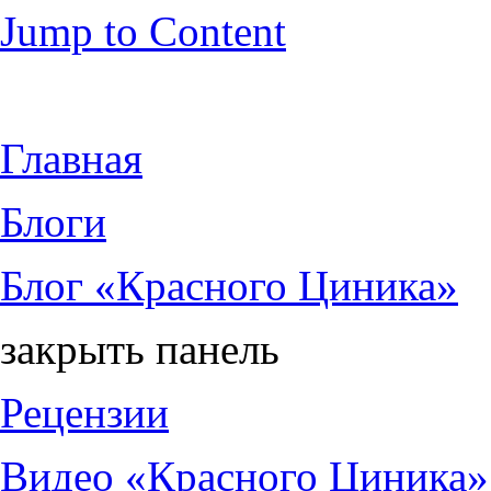
Jump to Content
Главная
Блоги
Блог «Красного Циника»
закрыть панель
Рецензии
Видео «Красного Циника»