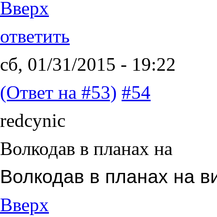
Вверх
ответить
сб, 01/31/2015 - 19:22
(Ответ на #53)
#54
redcynic
Волкодав в планах на
Волкодав в планах на в
Вверх