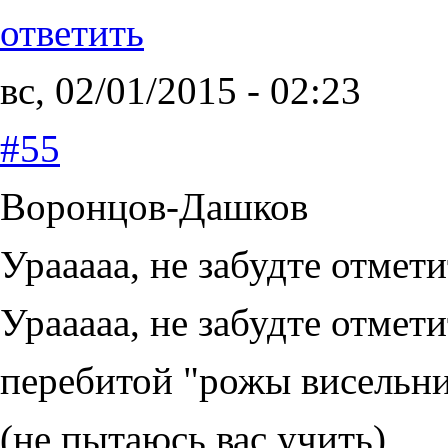
ответить
вс, 02/01/2015 - 02:23
#55
Воронцов-Дашков
Урааааа, не забудте отмети
Урааааа, не забудте отмет
перебитой "рожы висельник
(не пытаюсь вас учить)