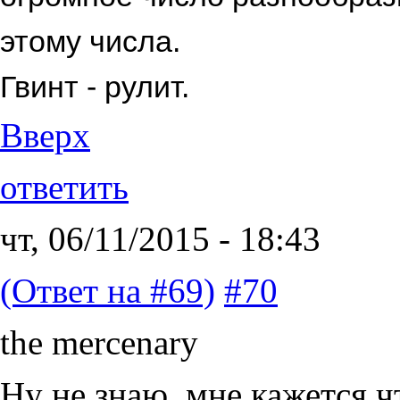
этому числа.
Гвинт - рулит.
Вверх
ответить
чт, 06/11/2015 - 18:43
(Ответ на #69)
#70
the mercenary
Ну не знаю, мне кажется ч