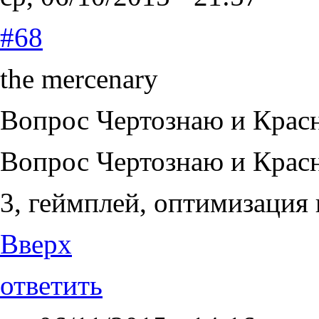
#68
the mercenary
Вопрос Чертознаю и Крас
Вопрос Чертознаю и Крас
3, геймплей, оптимизация 
Вверх
ответить