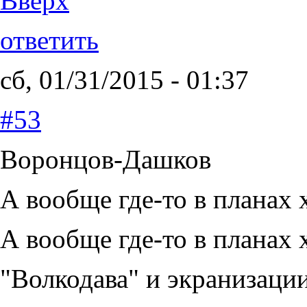
Вверх
ответить
сб, 01/31/2015 - 01:37
#53
Воронцов-Дашков
А вообще где-то в планах 
А вообще где-то в планах 
"Волкодава" и экранизаци