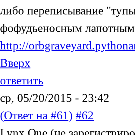
либо переписывание "тупы
фофудьеносным лапотным
http://orbgraveyard.pytho
Вверх
ответить
ср, 05/20/2015 - 23:42
(Ответ на #61)
#62
Lynx One (не зарегистриро