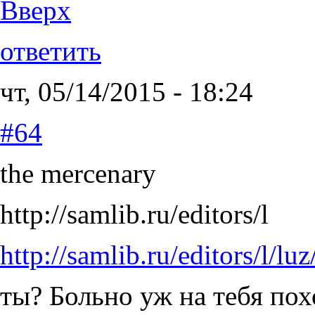
Вверх
ответить
чт, 05/14/2015 - 18:24
#64
the mercenary
http://samlib.ru/editors/l
http://samlib.ru/editors/l/l
ты? Больно уж на тебя пох