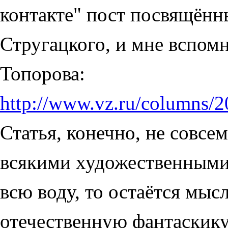
контакте" пост посвящён
Стругацкого, и мне вспомн
Топорова:
http://www.vz.ru/columns/
Статья, конечно, не совсе
всякими художественными 
всю воду, то остаётся мыс
отечественную фантаскику 