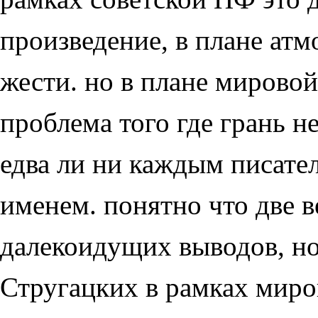
произведение, в плане ат
жести. но в плане мирово
проблема того где грань 
едва ли ни каждым писате
именем. понятно что две 
далекоидущих выводов, н
Стругацких в рамках миро