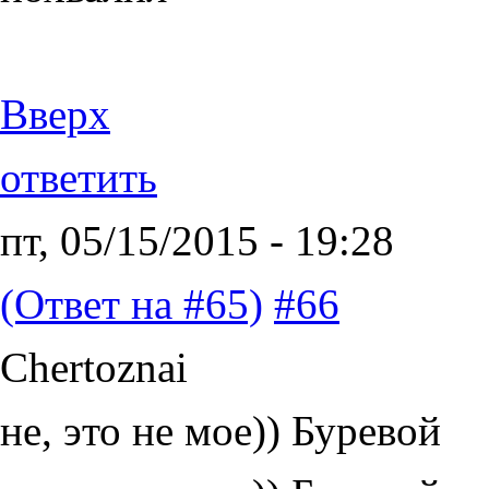
Вверх
ответить
пт, 05/15/2015 - 19:28
(Ответ на #65)
#66
Chertoznai
не, это не мое)) Буревой