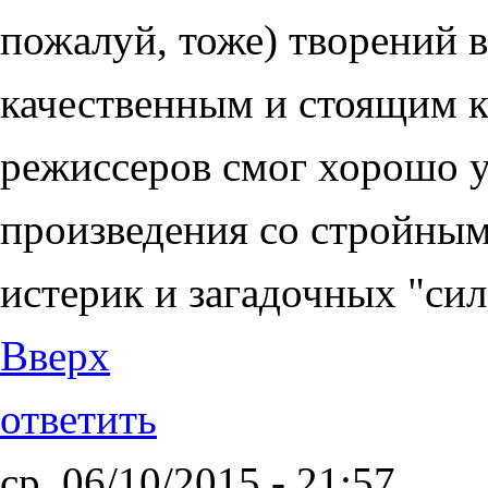
пожалуй, тоже) творений 
качественным и стоящим к
режиссеров смог хорошо у
произведения со стройным
истерик и загадочных "си
Вверх
ответить
ср, 06/10/2015 - 21:57