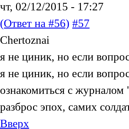
чт, 02/12/2015 - 17:27
(Ответ на #56)
#57
Chertoznai
я не циник, но если вопро
я не циник, но если вопро
ознакомиться с журналом 
разброс эпох, самих солда
Вверх