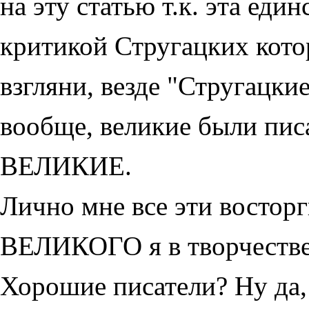
на эту статью т.к. эта еди
критикой Стругацких котор
взгляни, везде "Стругацкие
вообще, великие были писа
ВЕЛИКИЕ.
Лично мне все эти восторг
ВЕЛИКОГО я в творчестве
Хорошие писатели? Ну да, 