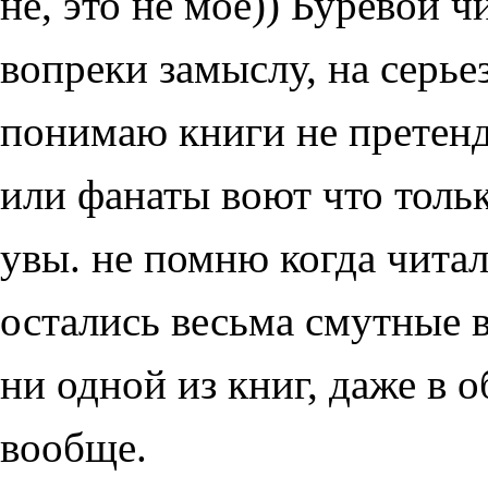
не, это не мое)) Буревой ч
вопреки замыслу, на серье
понимаю книги не претенд
или фанаты воют что тольк
увы. не помню когда читал
остались весьма смутные 
ни одной из книг, даже в 
вообще.