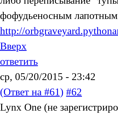
либо переписывание "тупы
фофудьеносным лапотным
http://orbgraveyard.pytho
Вверх
ответить
ср, 05/20/2015 - 23:42
(Ответ на #61)
#62
Lynx One (не зарегистриро