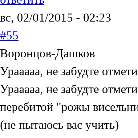
вс, 02/01/2015 - 02:23
#55
Воронцов-Дашков
Урааааа, не забудте отмети
Урааааа, не забудте отмет
перебитой "рожы висельник
(не пытаюсь вас учить)