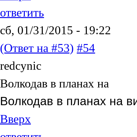
ответить
сб, 01/31/2015 - 19:22
(Ответ на #53)
#54
redcynic
Волкодав в планах на
Волкодав в планах на в
Вверх
ответить