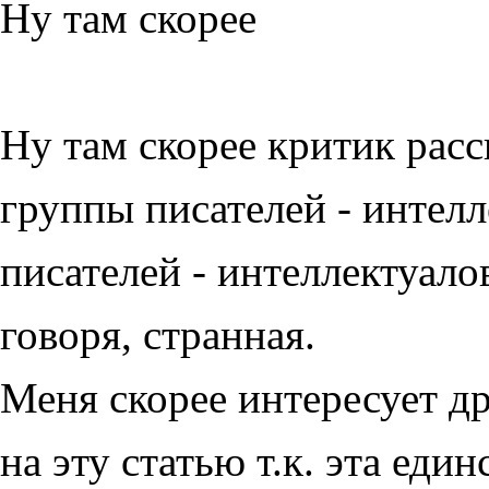
Ну там скорее
Ну там скорее критик рас
группы писателей - интелл
писателей - интеллектуалов
говоря, странная.
Меня скорее интересует др
на эту статью т.к. эта еди