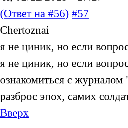
(Ответ на #56)
#57
Chertoznai
я не циник, но если вопро
я не циник, но если вопро
ознакомиться с журналом 
разброс эпох, самих солда
Вверх