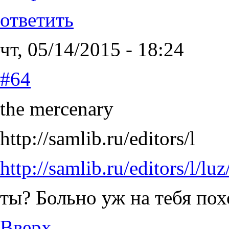
ответить
чт, 05/14/2015 - 18:24
#64
the mercenary
http://samlib.ru/editors/l
http://samlib.ru/editors/l/l
ты? Больно уж на тебя пох
Вверх