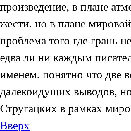
произведение, в плане ат
жести. но в плане мирово
проблема того где грань 
едва ли ни каждым писате
именем. понятно что две 
далекоидущих выводов, н
Стругацких в рамках миро
Вверх