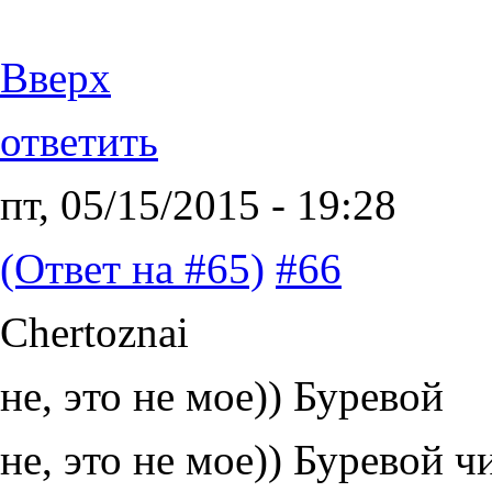
Вверх
ответить
пт, 05/15/2015 - 19:28
(Ответ на #65)
#66
Chertoznai
не, это не мое)) Буревой
не, это не мое)) Буревой ч