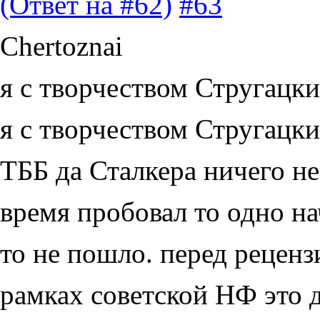
(Ответ на #62)
#63
Chertoznai
я с творчеством Стругацк
я с творчеством Стругацк
ТББ да Сталкера ничего не 
время пробовал то одно нач
то не пошло. перед реценз
рамках советской НФ это 