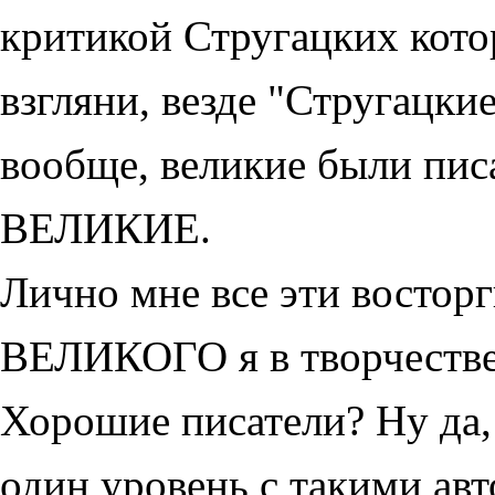
критикой Стругацких котор
взгляни, везде "Стругацкие
вообще, великие были писа
ВЕЛИКИЕ.
Лично мне все эти восторг
ВЕЛИКОГО я в творчестве
Хорошие писатели? Ну да, 
один уровень с такими ав