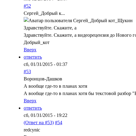
#52
Сергей_Добрый к...
Здравствуйте. Скажите, а
Здравствуйте. Скажите, а видеорецензия до Нового го
Добрый_кот
Вверх
ответить
сб, 01/31/2015 - 01:37
#53
Воронцов-Дашков
А вообще где-то в планах хотя
А вообще где-то в планах хотя бы текстовой разбор 
Вверх
ответить
сб, 01/31/2015 - 19:22
(Ответ на #53)
#54
redcynic