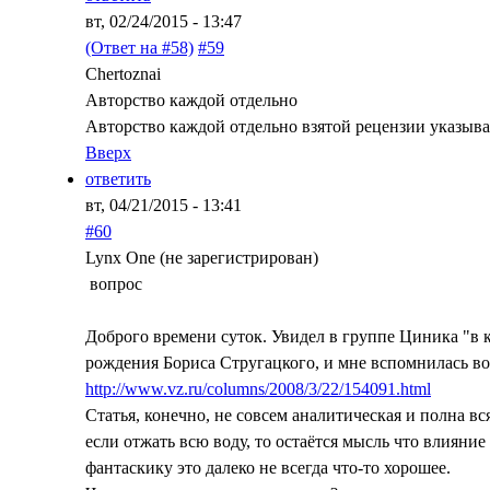
вт, 02/24/2015 - 13:47
(Ответ на #58)
#59
Chertoznai
Авторство каждой отдельно
Авторство каждой отдельно взятой рецензии указывает
Вверх
ответить
вт, 04/21/2015 - 13:41
#60
Lynx One (не зарегистрирован)
вопрос
Доброго времени суток. Увидел в группе Циника "в
рождения Бориса Стругацкого, и мне вспомнилась вот
http://www.vz.ru/columns/2008/3/22/154091.html
Статья, конечно, не совсем аналитическая и полна 
если отжать всю воду, то остаётся мысль что влияни
фантаскику это далеко не всегда что-то хорошее.