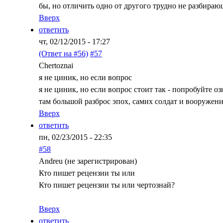
бы, но отличить одно от другого трудно не разбираю
Вверх
ответить
чт, 02/12/2015 - 17:27
(Ответ на #56)
#57
Chertoznai
я не циник, но если вопрос
я не циник, но если вопрос стоит так - попробуйте 
там большой разброс эпох, самих солдат и вооружени
Вверх
ответить
пн, 02/23/2015 - 22:35
#58
Andreu (не зарегистрирован)
Кто пишет рецензии ты или
Кто пишет рецензии ты или чертознай?
Вверх
ответить