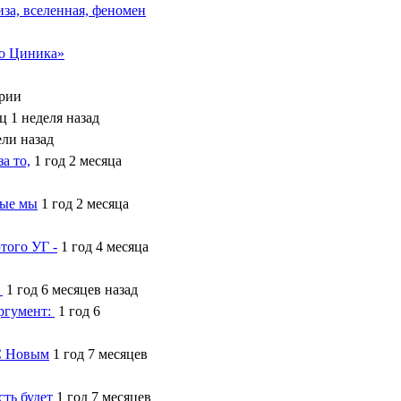
за, вселенная, феномен
о Циника»
рии
ц 1 неделя назад
ели назад
а то,
1 год 2 месяца
рые мы
1 год 2 месяца
того УГ -
1 год 4 месяца
)
1 год 6 месяцев назад
аргумент:
1 год 6
С Новым
1 год 7 месяцев
ть будет
1 год 7 месяцев