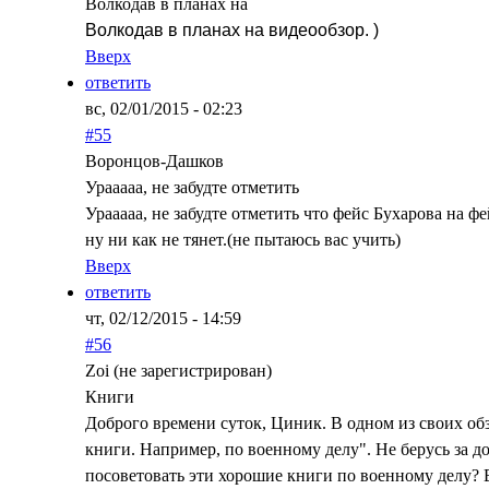
Волкодав в планах на
Волкодав в планах на видеообзор. )
Вверх
ответить
вс, 02/01/2015 - 02:23
#55
Воронцов-Дашков
Урааааа, не забудте отметить
Урааааа, не забудте отметить что фейс Бухарова на 
ну ни как не тянет.(не пытаюсь вас учить)
Вверх
ответить
чт, 02/12/2015 - 14:59
#56
Zoi (не зарегистрирован)
Книги
Доброго времени суток, Циник. В одном из своих об
книги. Например, по военному делу". Не берусь за до
посоветовать эти хорошие книги по военному делу? 