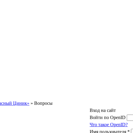
асный Циник»
» Вопросы
Вход на сайт
Войти по OpenID
Что такое OpenID?
Имя пользователя
*