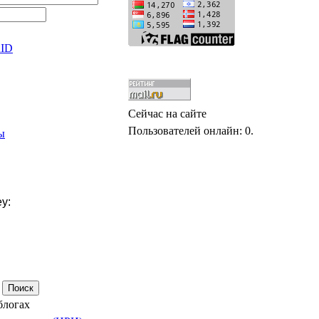
nID
Сейчас на сайте
Пользователей онлайн: 0.
ы
y:
блогах