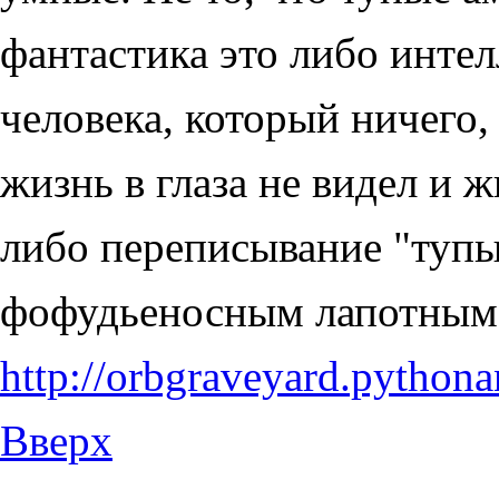
фантастика это либо инте
человека, который ничего,
жизнь в глаза не видел и ж
либо переписывание "тупы
фофудьеносным лапотным
http://orbgraveyard.pytho
Вверх