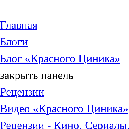
Jump to Content
Главная
Блоги
Блог «Красного Циника»
закрыть панель
Рецензии
Видео «Красного Циника»
Рецензии - Кино, Сериалы