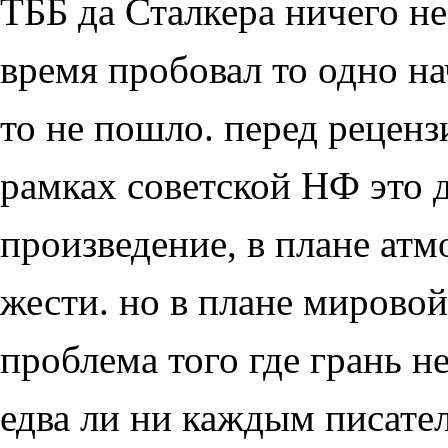
ТББ да Сталкера ничего не 
время пробовал то одно нач
то не пошло. перед реценз
рамках советской НФ это 
произведение, в плане ат
жести. но в плане мирово
проблема того где грань 
едва ли ни каждым писате