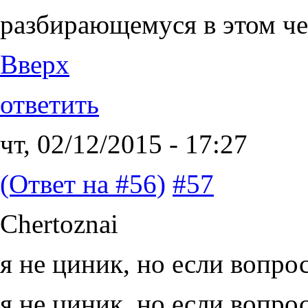
разбирающемуся в этом че
Вверх
ответить
чт, 02/12/2015 - 17:27
(Ответ на #56)
#57
Chertoznai
я не циник, но если вопро
я не циник, но если вопро