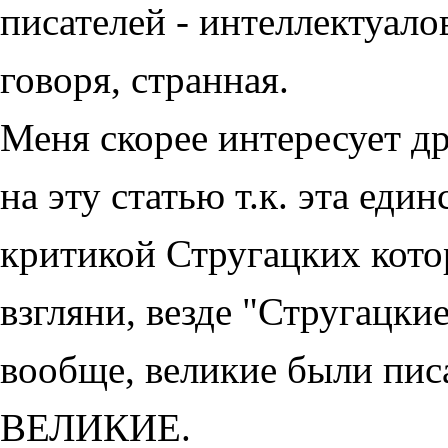
писателей - интеллектуалов
говоря, странная.
Меня скорее интересует др
на эту статью т.к. эта еди
критикой Стругацких котор
взгляни, везде "Стругацкие
вообще, великие были писа
ВЕЛИКИЕ.