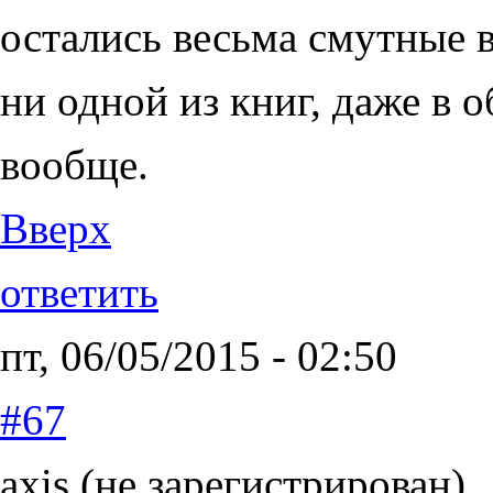
остались весьма смутные 
ни одной из книг, даже в 
вообще.
Вверх
ответить
пт, 06/05/2015 - 02:50
#67
axis (не зарегистрирован)