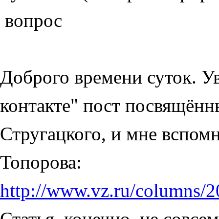
вопрос
Доброго времени суток. У
контакте" пост посвящён
Стругацкого, и мне вспомн
Топорова:
http://www.vz.ru/columns/
Статья, конечно, не совсе