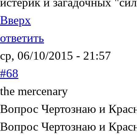
истерик и загадочных "си
Вверх
ответить
ср, 06/10/2015 - 21:57
#68
the mercenary
Вопрос Чертознаю и Крас
Вопрос Чертознаю и Крас