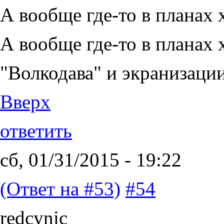
А вообще где-то в планах 
А вообще где-то в планах 
"Волкодава" и экранизаци
Вверх
ответить
сб, 01/31/2015 - 19:22
(Ответ на #53)
#54
redcynic