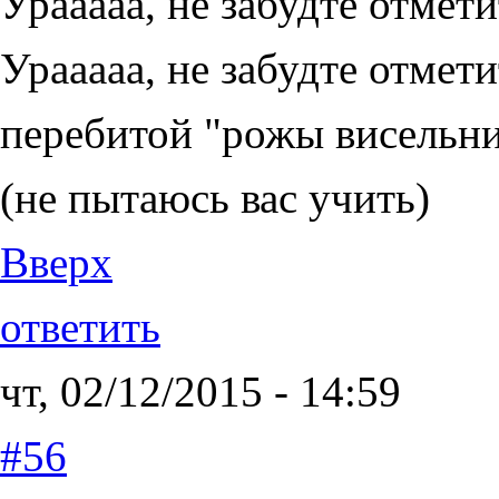
Урааааа, не забудте отмети
Урааааа, не забудте отмет
перебитой "рожы висельник
(не пытаюсь вас учить)
Вверх
ответить
чт, 02/12/2015 - 14:59
#56