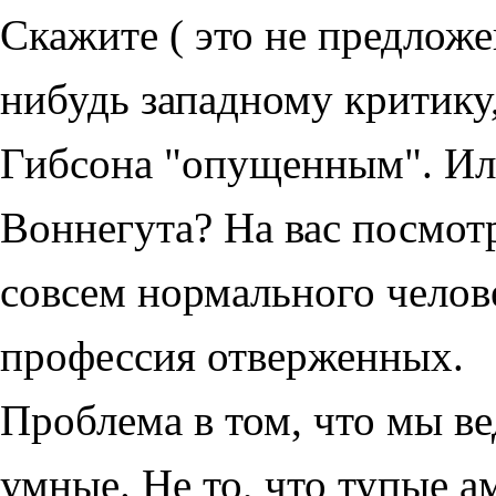
Скажите ( это не предложе
нибудь западному критику,
Гибсона "опущенным". Или
Воннегута? На вас посмотря
совсем нормального челове
профессия отверженных.
Проблема в том, что мы в
умные. Не то, что тупые а