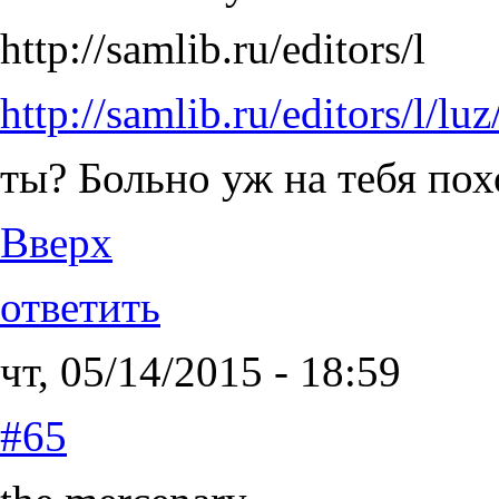
http://samlib.ru/editors/l
http://samlib.ru/editors/l/l
ты? Больно уж на тебя пох
Вверх
ответить
чт, 05/14/2015 - 18:59
#65