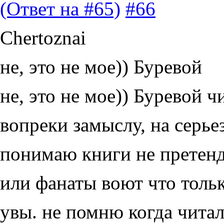
(Ответ на #65)
#66
Chertoznai
не, это не мое)) Буревой
не, это не мое)) Буревой ч
вопреки замыслу, на серье
понимаю книги не претенд
или фанаты воют что тольк
увы. не помню когда читал