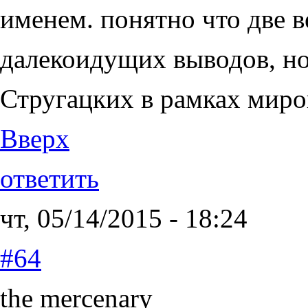
именем. понятно что две 
далекоидущих выводов, н
Стругацких в рамках миро
Вверх
ответить
чт, 05/14/2015 - 18:24
#64
the mercenary