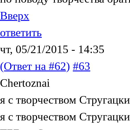
Вверх
ответить
чт, 05/21/2015 - 14:35
(Ответ на #62)
#63
Chertoznai
я с творчеством Стругацк
я с творчеством Стругацк