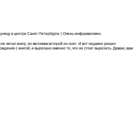
 улицу в центре Санкт-Петербурга :) Очень информативно.
ле читал книгу, по мотивам которой он снят. И вот недавно решил
ождения с книгой, и вырезано именно то, что не стоит вырезать. Думаю, вам