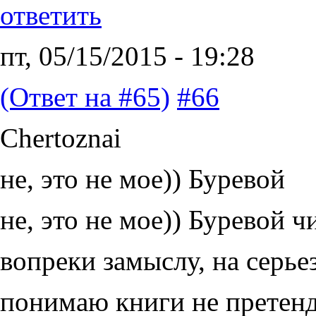
ответить
пт, 05/15/2015 - 19:28
(Ответ на #65)
#66
Chertoznai
не, это не мое)) Буревой
не, это не мое)) Буревой ч
вопреки замыслу, на серье
понимаю книги не претенд