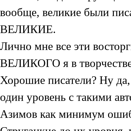
вообще, великие были писа
ВЕЛИКИЕ.
Лично мне все эти восторг
ВЕЛИКОГО я в творчестве
Хорошие писатели? Ну да, 
один уровень с такими ав
Азимов как минимум ошиб
Стругацкие до их уровня, 