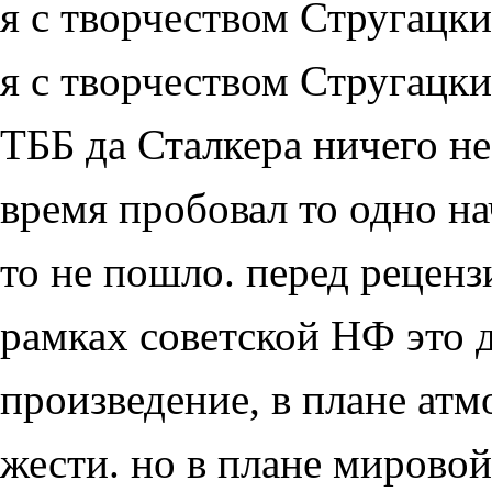
я с творчеством Стругацк
я с творчеством Стругацк
ТББ да Сталкера ничего не 
время пробовал то одно нач
то не пошло. перед реценз
рамках советской НФ это 
произведение, в плане ат
жести. но в плане мирово