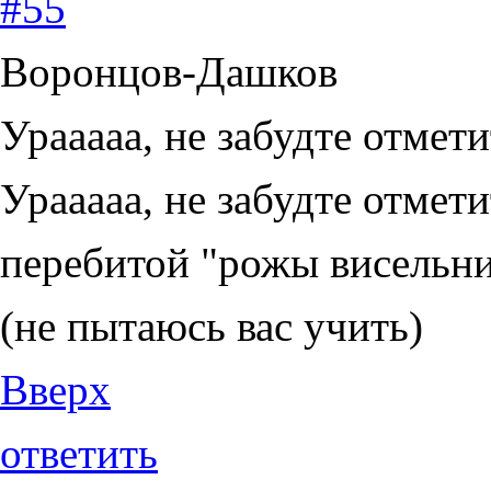
#55
Воронцов-Дашков
Урааааа, не забудте отмети
Урааааа, не забудте отмет
перебитой "рожы висельник
(не пытаюсь вас учить)
Вверх
ответить