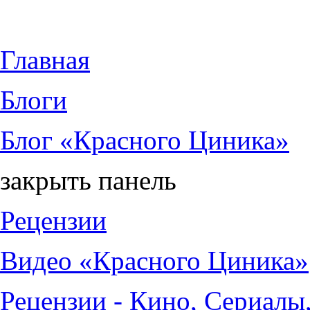
Jump to Content
Главная
Блоги
Блог «Красного Циника»
закрыть панель
Рецензии
Видео «Красного Циника»
Рецензии - Кино, Сериалы