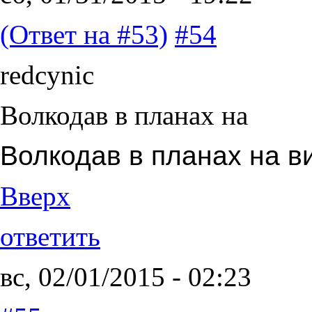
(Ответ на #53)
#54
redcynic
Волкодав в планах на
Волкодав в планах на в
Вверх
ответить
вс, 02/01/2015 - 02:23