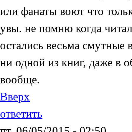
или фанаты воют что тольк
увы. не помню когда читал
остались весьма смутные 
ни одной из книг, даже в 
вообще.
Вверх
ответить
пт, 06/05/2015 - 02:50