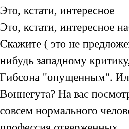
Это, кстати, интересное
Это, кстати, интересное н
Скажите ( это не предложе
нибудь западному критику,
Гибсона "опущенным". Или
Воннегута? На вас посмотря
совсем нормального челове
профессия отверженных.