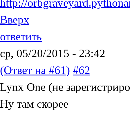
http://orbgraveyard.pytho
Вверх
ответить
ср, 05/20/2015 - 23:42
(Ответ на #61)
#62
Lynx One (не зарегистриро
Ну там скорее