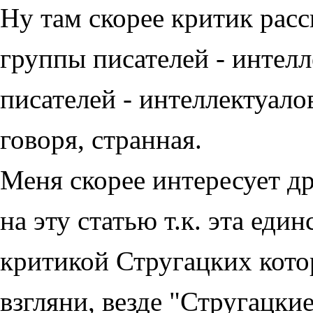
Ну там скорее критик рас
группы писателей - интелл
писателей - интеллектуалов
говоря, странная.
Меня скорее интересует др
на эту статью т.к. эта еди
критикой Стругацких котор
взгляни, везде "Стругацкие