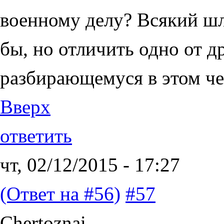
военному делу? Всякий шл
бы, но отличить одно от д
разбирающемуся в этом че
Вверх
ответить
чт, 02/12/2015 - 17:27
(Ответ на #56)
#57
Chertoznai