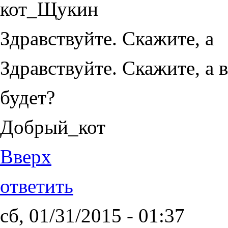
Здравствуйте. Скажите, а
Здравствуйте. Скажите, а 
будет?
Добрый_кот
Вверх
ответить
сб, 01/31/2015 - 01:37