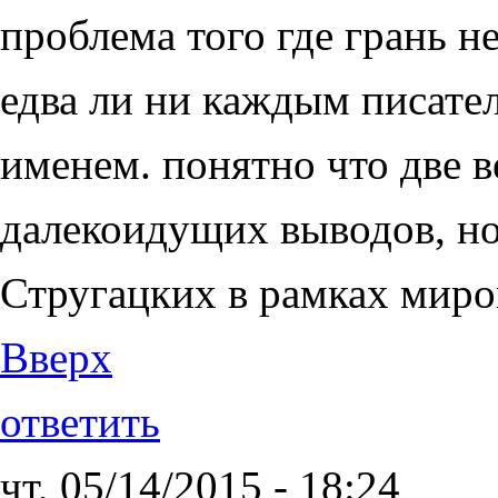
проблема того где грань 
едва ли ни каждым писате
именем. понятно что две 
далекоидущих выводов, н
Стругацких в рамках миро
Вверх
ответить
чт, 05/14/2015 - 18:24