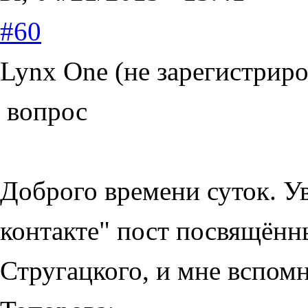
#60
Lynx One (не зарегистриро
вопрос
Доброго времени суток. У
контакте" пост посвящён
Стругацкого, и мне вспомн