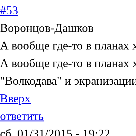
#53
Воронцов-Дашков
А вообще где-то в планах 
А вообще где-то в планах 
"Волкодава" и экранизаци
Вверх
ответить
сб, 01/31/2015 - 19:22