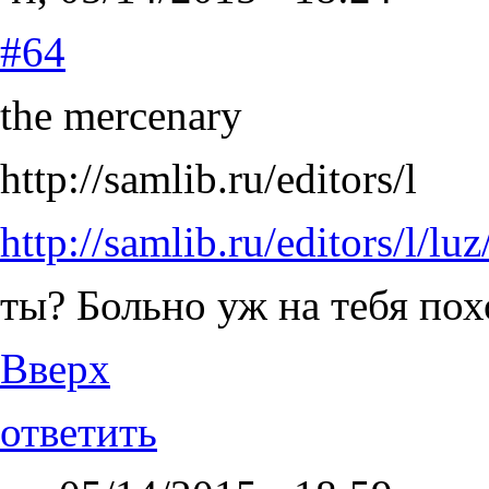
#64
the mercenary
http://samlib.ru/editors/l
http://samlib.ru/editors/l/l
ты? Больно уж на тебя пох
Вверх
ответить