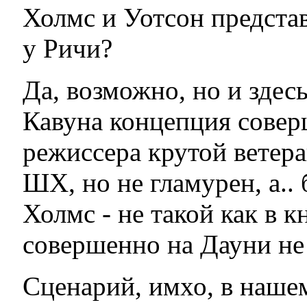
Холмс и Уотсон предста
у Ричи?
Да, возможно, но и здес
Кавуна концепция совер
режиссера крутой ветера
ШХ, но не гламурен, а.. 
Холмс - не такой как в 
совершенно на Дауни не
Сценарий, имхо, в нашем