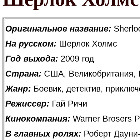
Оригинальное название:
Sherlo
На русском:
Шерлок Холмс
Год выхода:
2009 год
Страна:
США, Великобритания, 
Жанр:
Боевик, детектив, приклю
Режиссер:
Гай Ричи
Кинокомпания:
Warner Brosers P
В главных ролях:
Роберт Дауни