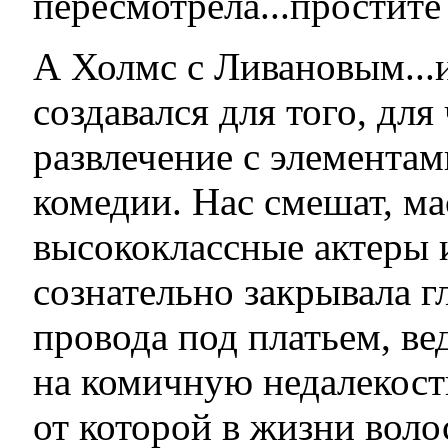
пересмотрела...простите
А Холмс с Ливановым...
создавался для того, для
развлечение с элементам
комедии. Нас смешат, ма
высококлассные актеры 
сознательно закрывала г
провода под платьем, ве
на комичную недалекост
от которой в жизни вол