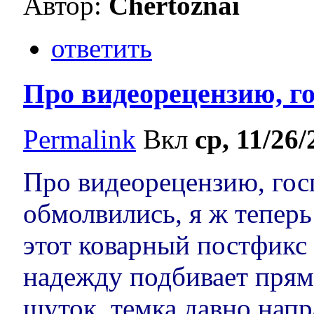
Автор:
Chertoznai
ответить
Про видеорецензию, г
Permalink
Вкл
ср, 11/26/
Про видеорецензию, гос
обмолвились, я ж теперь 
этот коварный постфикс 
надежду подбивает прямо
шуток, темка давно напр