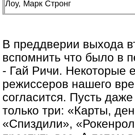
Лоу, Марк Стронг
В преддверии выхода в
вспомнить что было в п
- Гай Ричи. Некоторые 
режиссеров нашего врем
согласится. Пусть даж
только три: «Карты, ден
«Спиздили», «Рокенрол