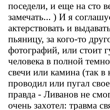
поседели, и еще на сто в
замечать... ) И я соглашу
актерствовать и выдавать
пьяницу, за кого-то друг
фотографий, или стоит г
человека в полной темно
свечи или камина (так в
проводил или пугал свое
правда - Ливанов не смо
очень захотел: травма св