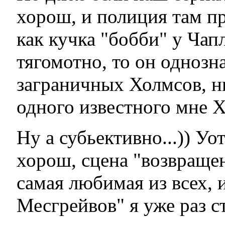
хорош, и полиция там пр
как кучка "бобби" у Чап
тягомотно, то он однозн
заграничных Холмсов, н
одного известного мне 
Ну а субьективно...)) У
хорош, сцена "возвраще
самая любимая из всех, 
Месгрейвов" я уже раз с