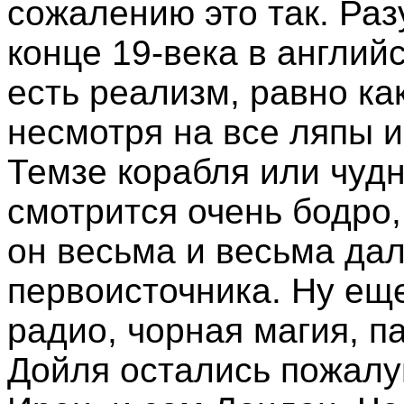
сожалению это так. Раз
конце 19-века в англий
есть реализм, равно ка
несмотря на все ляпы и
Темзе корабля или чуд
смотрится очень бодро,
он весьма и весьма дал
первоисточника. Ну еще
радио, чорная магия, п
Дойля остались пожалуй