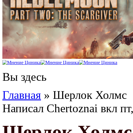
Вы здесь
Главная
» Шерлок Холмс
Написал
Chertoznai
вкл
пт
Шерлок Холмс