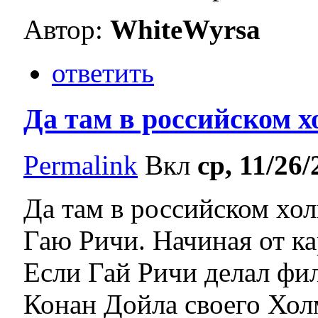
Автор:
WhiteWyrsa
ответить
Да там в российском х
Permalink
Вкл
ср, 11/26/
Да там в российском хол
Гаю Ричи. Начиная от ка
Если Гай Ричи делал фи
Конан Дойла своего Холм