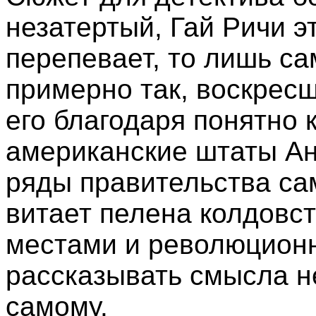
незатертый, Гай Ричи эт
перепевает, то лишь са
примерно так, воскрес
его благодаря понятно 
американские штаты Ан
ряды правительства са
витает пелена колдовст
местами и революцион
рассказывать смысла н
самому.