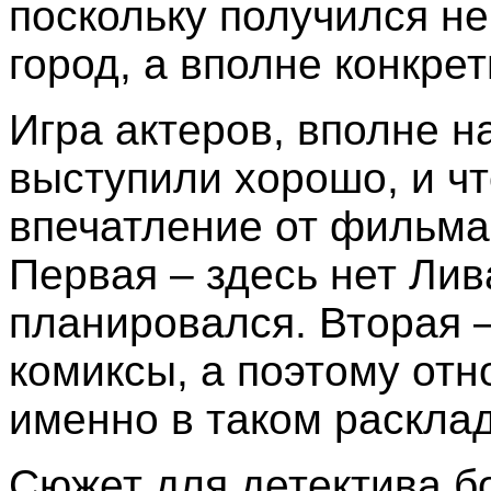
поскольку получился н
город, а вполне конкре
Игра актеров, вполне н
выступили хорошо, и чт
впечатление от фильма
Первая – здесь нет Лив
планировался. Вторая 
комиксы, а поэтому от
именно в таком расклад
Сюжет для детектива б