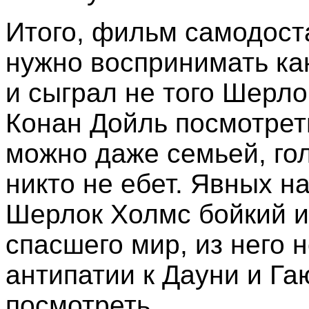
Итого, фильм самодоста
нужно воспринимать ка
и сыграл не того Шерло
Конан Дойль посмотрет
можно даже семьей, гол
никто не ебет. Явных на
Шерлок Холмс бойкий и
спасшего мир, из него н
антипатии к Дауни и Га
посмотреть.