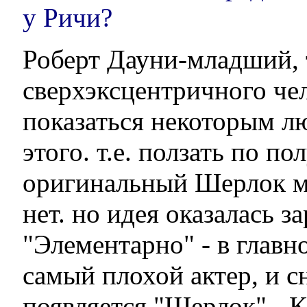
у Ричи?
Роберт Дауни-младший, 
сверхэксцентричного че
показаться некоторым л
этого. т.е. ползать по по
оригинальный Шерлок мог
нет. но идея оказалась з
"Элементарно" - в глав
самый плохой актер, и с
появляется "Шерлок" - К