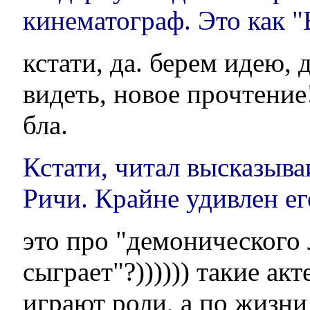
кинематограф. Это как "
кстати, да. берем идею,
видеть, новое прочтение
бла.
Кстати, читал высказыва
Ричи. Крайне удивлен ег
это про "демонического 
сыграет"?)))))) такие ак
играют роли, а по жизни