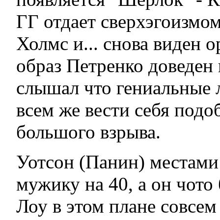
ГГ отдает сверхэгоизмо
Холмс и... снова виден о
образ Петренко доведен 
слышал что гениальные 
всем же вести себя под
большого взрыва.
Уотсон (Панин) местами 
мужику на 40, а он чото
Лоу в этом плане совсем