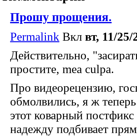
Прошу прощения.
Permalink
Вкл
вт, 11/25/
Действительно, "засират
простите, mea culpa.
Про видеорецензию, гос
обмолвились, я ж теперь 
этот коварный постфикс 
надежду подбивает прямо