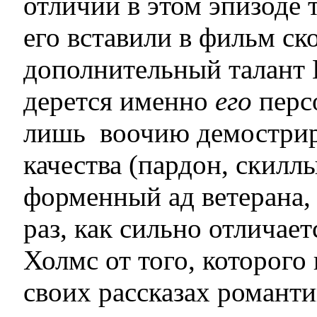
отличий в этом эпизоде т
его вставили в фильм ск
дополнительный талант П
дерется именно
его
персо
лишь воочию демостриро
качества (пардон, скил
форменный ад ветерана,
раз, как сильно отличае
Холмс от того, которого
своих рассказах романти