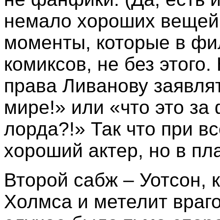
немало хороших вещей и
моменты, которые в фи
комиксов, не без этого.
права Ливанову заявля
мире!» или «что это за
лорда?!» Так что при в
хороший актер, но в пл
Второй сабж – Уотсон, к
Холмса и метелит враго