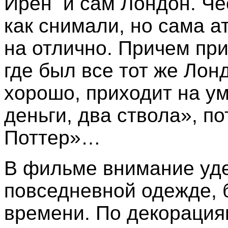
Ирен и сам Лондон. Чес
как снимали, но сама 
на отлично. Причем пр
где был все тот же Лон
хорошо, приходит на ум
деньги, два ствола», п
Поттер»…
В фильме внимание уде
повседневной одежде, б
времени. По декорация