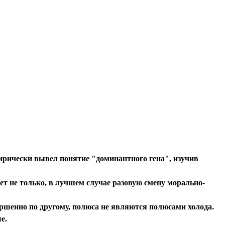
пирически вывел понятие "доминантного гена", изучив
ает не только, в лучшем случае разовую смену морально-
ершенно по другому, полюса не являются полюсами холода.
е.