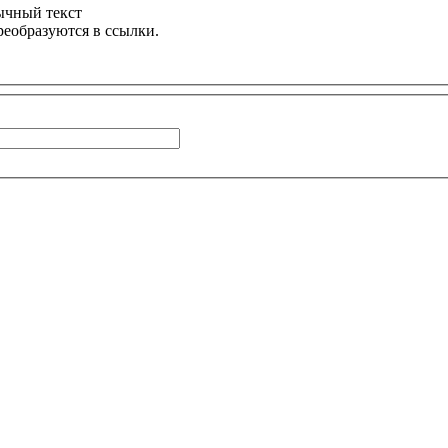
ычный текст
реобразуются в ссылки.