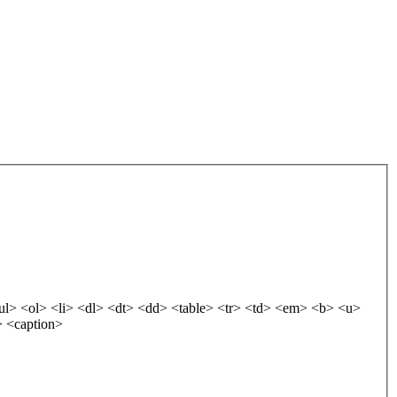
t> <strike> <caption>