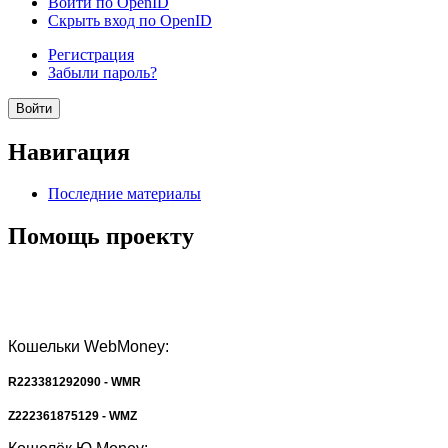
Войти по OpenID
Скрыть вход по OpenID
Регистрация
Забыли пароль?
Навигация
Последние материалы
Помощь проекту
Кошельки WebMoney:
R223381292090 - WMR
Z222361875129 - WMZ