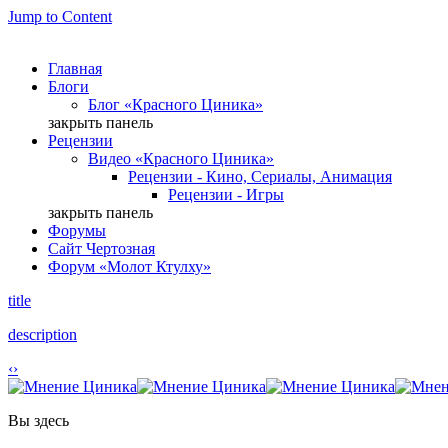
Jump to Content
Главная
Блоги
Блог «Красного Циника»
закрыть панель
Рецензии
Видео «Красного Циника»
Рецензии - Кино, Сериалы, Анимация
Рецензии - Игры
закрыть панель
Форумы
Сайт Чертозная
Форум «Молот Ктулху»
title
description
‹
›
Вы здесь