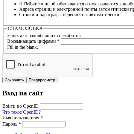
HTML-теги не обрабатываются и показываются как об
Адреса страниц и электронной почты автоматически п
Строки и параграфы переносятся автоматически.
СПАМОЛОВКА
Защита от задолбавших спамоботов
Восемнадцать цифрами
*
Fill in the blank.
Вход на сайт
Войти по OpenID
Что такое OpenID?
Имя пользователя
*
Пароль
*