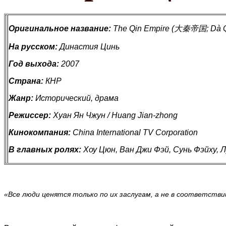
Оригинальное название:
The Qin Empire (大秦帝国; Dà Q
На русском:
Династия Цинь
Год выхода:
2007
Страна:
КНР
Жанр:
Исторический, драма
Режиссер:
Хуан Ян Чжун / Huang Jian-zhong
Кинокомпания:
China International TV Corporation
В главных ролях:
Хоу Цюн, Ван Джи Фэй, Сунь Фэйху, 
«Все люди ценятся только по их заслугам, а не в соответств