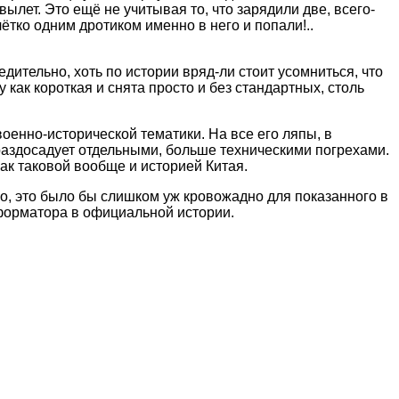
вылет. Это ещё не учитывая то, что зарядили две, всего-
чётко одним дротиком именно в него и попали!..
дительно, хоть по истории вряд-ли стоит усомниться, что
как короткая и снята просто и без стандартных, столь
военно-исторической тематики. На все его ляпы, в
раздосадует отдельными, больше техническими погрехами.
как таковой вообще и историей Китая.
сего, это было бы слишком уж кровожадно для показанного в
еформатора в официальной истории.