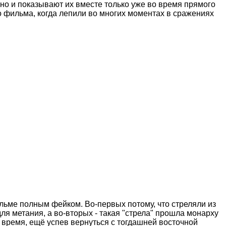
но и показывают их вместе только уже во время прямого
о фильма, когда лепили во многих моментах в сражениях
льме полным фейком. Во-первых потому, что стреляли из
ля метания, а во-вторых - такая "стрела" прошла монарху
е время, ещё успев вернуться с тогдашней восточной