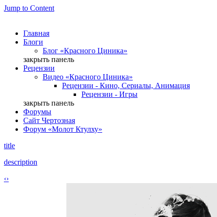
Jump to Content
Главная
Блоги
Блог «Красного Циника»
закрыть панель
Рецензии
Видео «Красного Циника»
Рецензии - Кино, Сериалы, Анимация
Рецензии - Игры
закрыть панель
Форумы
Сайт Чертозная
Форум «Молот Ктулху»
title
description
‹
›