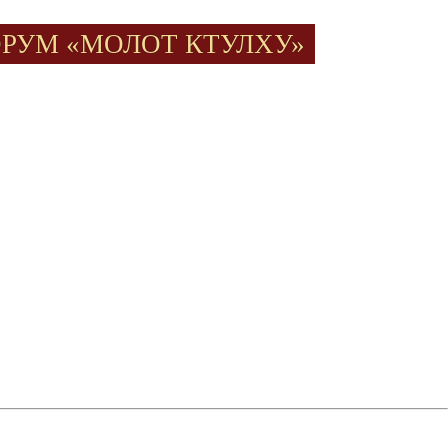
РУМ «МОЛОТ КТУЛХУ»