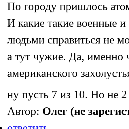
По городу пришлось ато
И какие такие военные и
людьми справиться не мог
а тут чужие. Да, именно 
американского захолусть
ну пусть 7 из 10. Но не 2
Автор:
Олег (не зареги
ответить