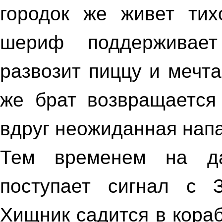
городок же живет тих
шериф поддерживает 
развозит пиццу и мечта
же брат возвращается 
вдруг неожиданная напа
Тем временем на да
поступает сигнал с 
Хищник садится в кора