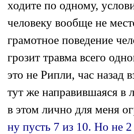
ходите по одному, услов
человеку вообще не место
грамотное поведение че
грозит травма всего одног
это не Рипли, час назад 
тут же направившаяся в л
в этом лично для меня о
ну пусть 7 из 10. Но не 2