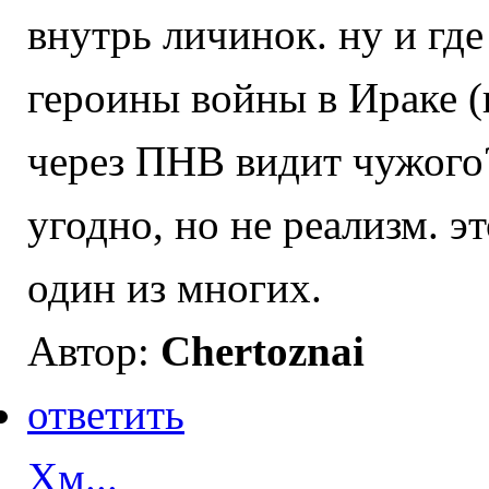
внутрь личинок. ну и где
героины войны в Ираке (и
через ПНВ видит чужого?
угодно, но не реализм. э
один из многих.
Автор:
Chertoznai
ответить
Хм...