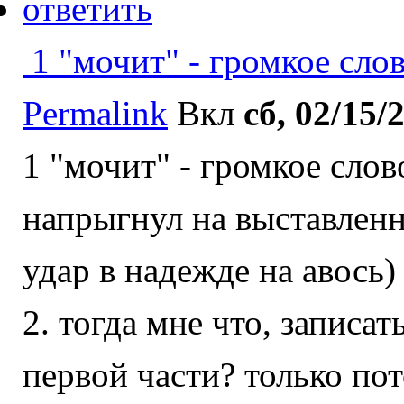
ответить
1 "мочит" - громкое слов
Permalink
Вкл
сб, 02/15/
1 "мочит" - громкое слов
напрыгнул на выставленно
удар в надежде на авось)
2. тогда мне что, записа
первой части? только пот