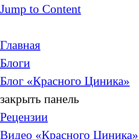
Jump to Content
Главная
Блоги
Блог «Красного Циника»
закрыть панель
Рецензии
Видео «Красного Циника»