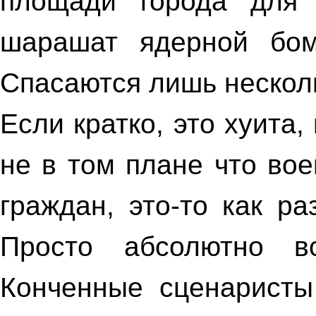
площади города для 
шарашат ядерной бом
Спасаются лишь несколь
Если кратко, это хуита,
не в том плане что во
граждан, это-то как р
Просто абсолютно в
Конченные сценаристы