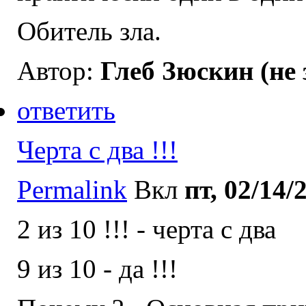
Обитель зла.
Автор:
Глеб Зюскин (не
ответить
Черта с два !!!
Permalink
Вкл
пт, 02/14/
2 из 10 !!! - черта с два
9 из 10 - да !!!