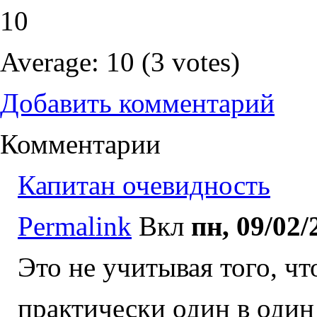
10
Average:
10
(
3
votes)
Добавить комментарий
Комментарии
Капитан очевидность
Permalink
Вкл
пн, 09/02/
Это не учитывая того, чт
практически один в один