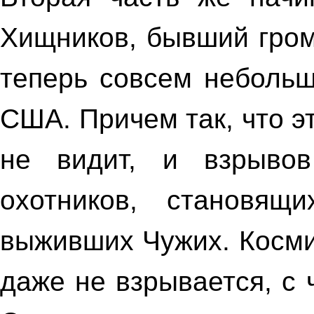
Хищников,
бывший гром
теперь совсем небольш
США.
Причем так, что э
не видит, и взрыво
охотников, становящ
выживших Чужих. Косми
даже не взрывается, с 