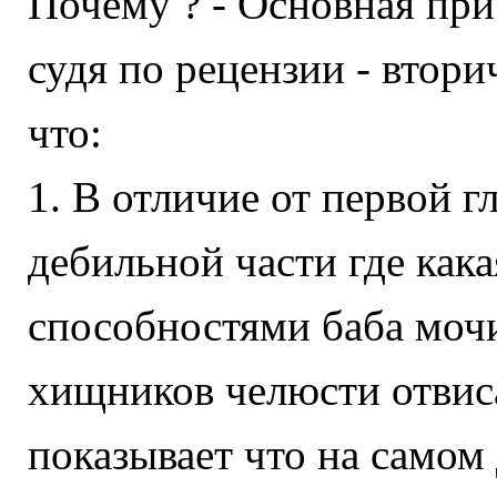
Почему ? - Основная при
судя по рецензии - втори
что:
1. В отличие от первой 
дебильной части где как
способностями баба мочи
хищников челюсти отвиса
показывает что на самом 