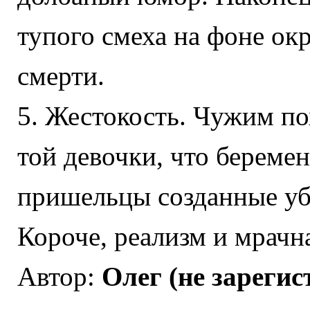
тупого смеха на фоне ок
смерти.
5. Жестокость. Чужим пох
той девочки, что беремен
пришельцы созданные уби
Короче, реализм и мрачна
Автор:
Олег (не зареги