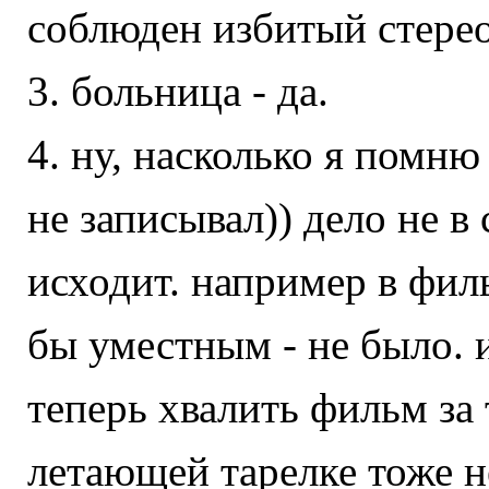
соблюден избитый стерео
3. больница - да.
4. ну, насколько я помн
не записывал)) дело не в
исходит. например в фил
бы уместным - не было. 
теперь хвалить фильм за 
летающей тарелке тоже н