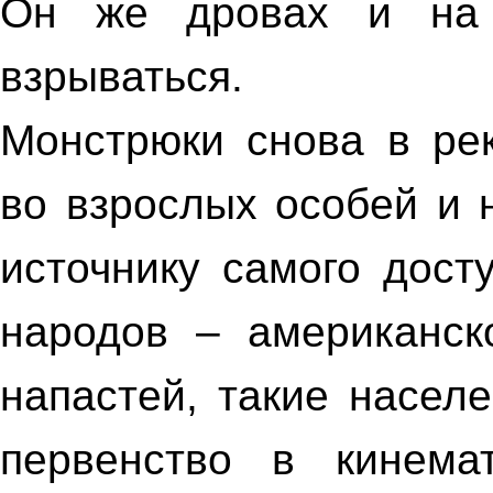
Он же дровах и на 
взрываться.
Монстрюки снова в ре
во взрослых особей и 
источнику самого дост
народов – американско
напастей, такие насел
первенство в кинема