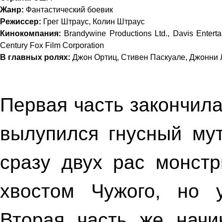
Жанр:
Фантастический боевик
Режиссер:
Грег Штраус, Колин Штраус
Кинокомпания:
Brandywine Productions Ltd., Davis Entert
Century Fox Film Corporation
В главных ролях:
Джон Ортиц, Стивен Паскуале, Джонни
Первая часть закончила
вылупился гнусный мут
сразу двух рас монст
хвостом Чужого, но 
Вторая часть же начи