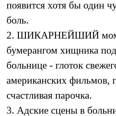
появится хотя бы один ч
боль.
2. ШИКАРНЕЙШИЙ момен
бумерангом хищника подр
больнице - глоток свеже
американских фильмов, г
счастливая парочка.
3. Адские сцены в больни