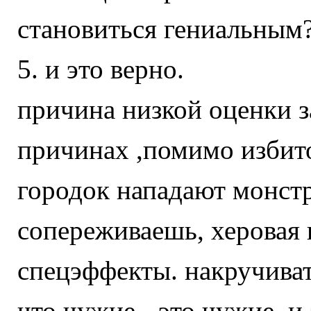
становиться гениальным
5. и это верно.
причина низкой оценки з
причинах ,помимо избит
городок нападают монстр
сопереживаешь, херовая 
спецэффекты. накручивать
что чужие - это чужие, и 