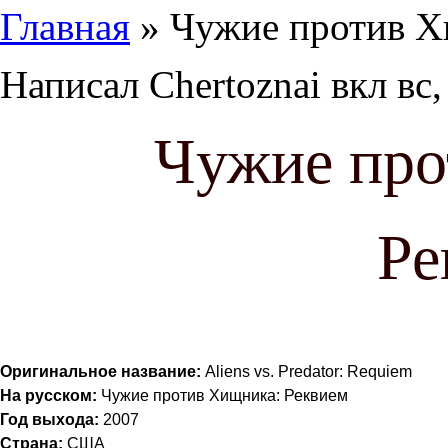
Главная
» Чужие против Х
Написал
Chertoznai
вкл
вс,
Чужие про
Ре
Оригинальное название:
Aliens vs. Predator: Requiem
На русском:
Чужие против Хищника: Реквием
Год выхода:
2007
Страна:
США