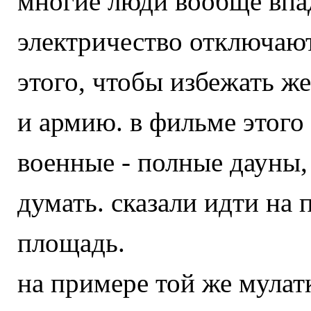
многие люди вообще впад
электричество отключают
этого, чтобы избежать ж
и армию. в фильме этого 
военные - полные дауны
думать. сказали идти на 
площадь.
на примере той же мулатк