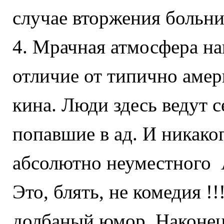
случае вторжения больни
4. Мрачная атмосфера на
отличие от типично амер
кина. Люди здесь ведут с
попавшие в ад. И никаког
абсолютно неуместно
Это, блять, не комедия !!
долбаный юмор. Наконец