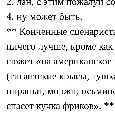
2. лан, с этим пожалуй с
4. ну может быть.
** Конченные сценарист
ничего лучше, кроме как 
сюжет «на американское 
(гигантские крысы, тушк
пираньи, моржи, осьмино
спасет кучка фриков». **